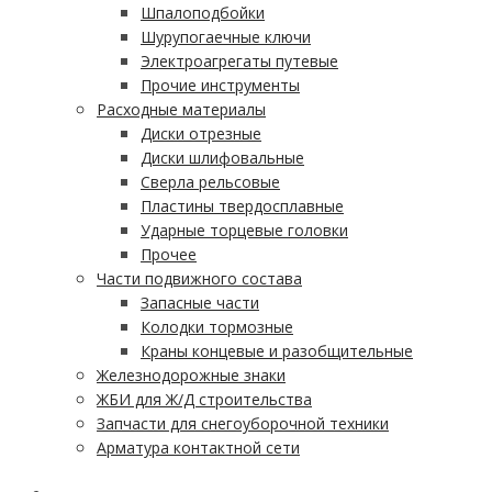
Шпалоподбойки
Шурупогаечные ключи
Электроагрегаты путевые
Прочие инструменты
Расходные материалы
Диски отрезные
Диски шлифовальные
Сверла рельсовые
Пластины твердосплавные
Ударные торцевые головки
Прочее
Части подвижного состава
Запасные части
Колодки тормозные
Краны концевые и разобщительные
Железнодорожные знаки
ЖБИ для Ж/Д строительства
Запчасти для снегоуборочной техники
Арматура контактной сети