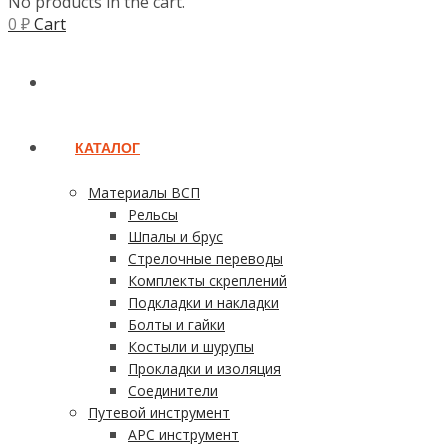
No products in the cart.
0
₽
Cart
ГЛАВНАЯ
КАТАЛОГ
Материалы ВСП
Рельсы
Шпалы и брус
Стрелочные переводы
Комплекты скреплений
Подкладки и накладки
Болты и гайки
Костыли и шурупы
Прокладки и изоляция
Соединители
Путевой инструмент
АРС инструмент