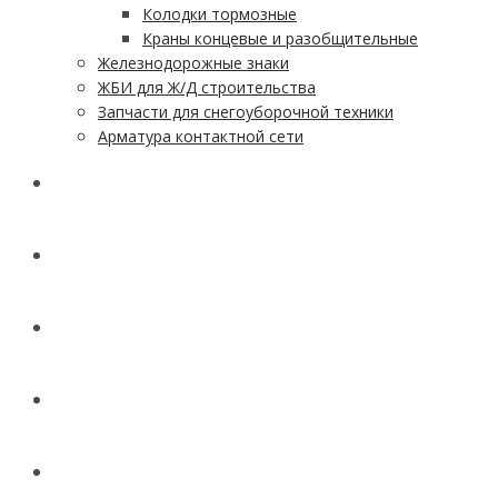
Колодки тормозные
Краны концевые и разобщительные
Железнодорожные знаки
ЖБИ для Ж/Д строительства
Запчасти для снегоуборочной техники
Арматура контактной сети
АКЦИИ
УСЛУГИ
ДОСТАВКА
КОНТАКТЫ
НОВОСТИ И СТАТЬИ