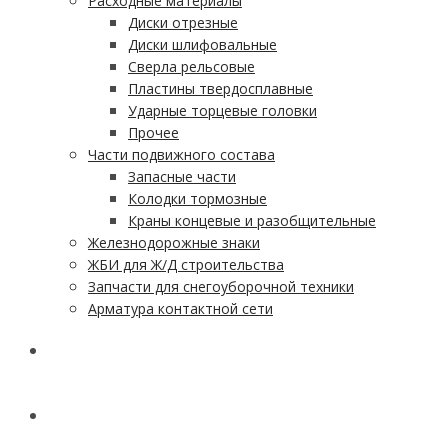
Расходные материалы
Диски отрезные
Диски шлифовальные
Сверла рельсовые
Пластины твердосплавные
Ударные торцевые головки
Прочее
Части подвижного состава
Запасные части
Колодки тормозные
Краны концевые и разобщительные
Железнодорожные знаки
ЖБИ для Ж/Д строительства
Запчасти для снегоуборочной техники
Арматура контактной сети
АКЦИИ
УСЛУГИ