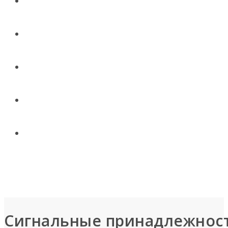
АКЦИИ
УСЛУГИ
ДОСТАВКА
КОНТАКТЫ
НОВОСТИ И СТАТЬИ
МЕНЮ
Сигнальные принадлежнос