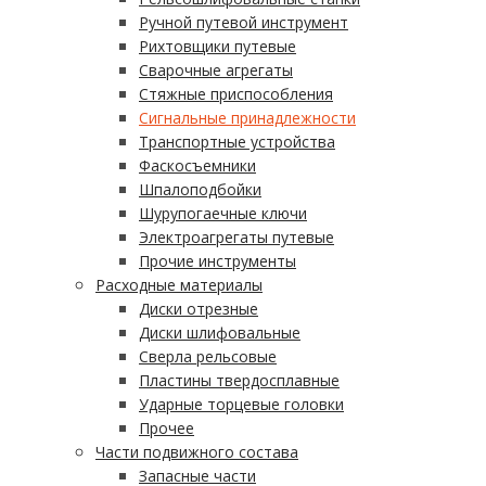
Ручной путевой инструмент
Рихтовщики путевые
Сварочные агрегаты
Стяжные приспособления
Сигнальные принадлежности
Транспортные устройства
Фаскосъемники
Шпалоподбойки
Шурупогаечные ключи
Электроагрегаты путевые
Прочие инструменты
Расходные материалы
Диски отрезные
Диски шлифовальные
Сверла рельсовые
Пластины твердосплавные
Ударные торцевые головки
Прочее
Части подвижного состава
Запасные части