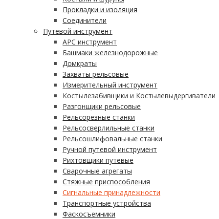
Прокладки и изоляция
Соединители
Путевой инструмент
АРС инструмент
Башмаки железнодорожные
Домкраты
Захваты рельсовые
Измерительный инструмент
Костылезабивщики и Костылевыдергиватели
Разгонщики рельсовые
Рельсорезные станки
Рельсосверлильные станки
Рельсошлифовальные станки
Ручной путевой инструмент
Рихтовщики путевые
Сварочные агрегаты
Стяжные приспособления
Сигнальные принадлежности
Транспортные устройства
Фаскосъемники