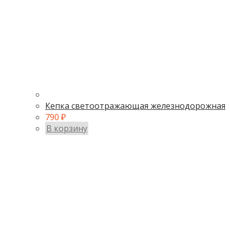
Кепка светоотражающая железнодорожная
790
₽
В корзину