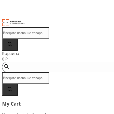
МЕНЮ
Поиск
товаров
Корзина
0
₽
Поиск
товаров
My Cart