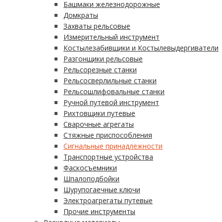
Башмаки железнодорожные
Домкраты
Захваты рельсовые
Измерительный инструмент
Костылезабивщики и Костылевыдергиватели
Разгонщики рельсовые
Рельсорезные станки
Рельсосверлильные станки
Рельсошлифовальные станки
Ручной путевой инструмент
Рихтовщики путевые
Сварочные агрегаты
Стяжные приспособления
Сигнальные принадлежности
Транспортные устройства
Фаскосъемники
Шпалоподбойки
Шурупогаечные ключи
Электроагрегаты путевые
Прочие инструменты