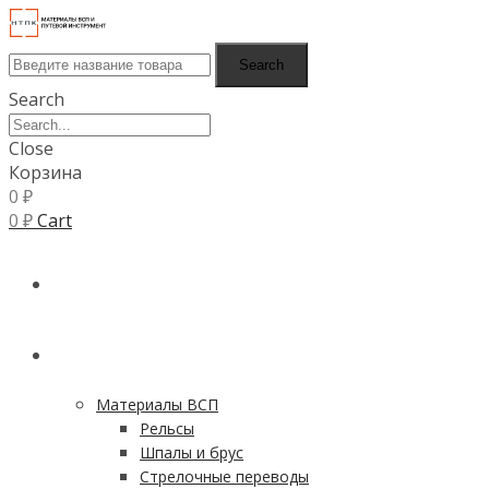
Search
Search
Close
Корзина
0
₽
0
₽
Cart
ГЛАВНАЯ
КАТАЛОГ
Материалы ВСП
Рельсы
Шпалы и брус
Стрелочные переводы