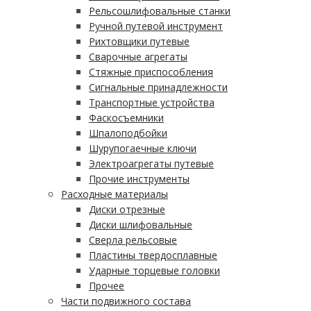
Рельсошлифовальные станки
Ручной путевой инструмент
Рихтовщики путевые
Сварочные агрегаты
Стяжные приспособления
Сигнальные принадлежности
Транспортные устройства
Фаскосъемники
Шпалоподбойки
Шурупогаечные ключи
Электроагрегаты путевые
Прочие инструменты
Расходные материалы
Диски отрезные
Диски шлифовальные
Сверла рельсовые
Пластины твердосплавные
Ударные торцевые головки
Прочее
Части подвижного состава