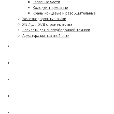
Запасные части
Колодки тормозные
Краны концевые и разобщительные
Железнодорожные знаки
ЖБИ для Ж/Д строительства
Запчасти для снегоуборочной техники
Арматура контактной сети
АКЦИИ
УСЛУГИ
ДОСТАВКА
КОНТАКТЫ
НОВОСТИ И СТАТЬИ