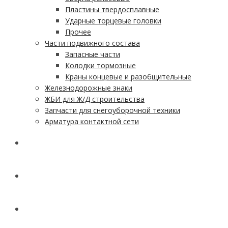
Пластины твердосплавные
Ударные торцевые головки
Прочее
Части подвижного состава
Запасные части
Колодки тормозные
Краны концевые и разобщительные
Железнодорожные знаки
ЖБИ для Ж/Д строительства
Запчасти для снегоуборочной техники
Арматура контактной сети
АКЦИИ
УСЛУГИ
ДОСТАВКА