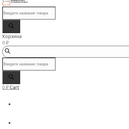
Поиск
товаров
Корзина
0
₽
Поиск
товаров
0
₽
Cart
ГЛАВНАЯ
КАТАЛОГ