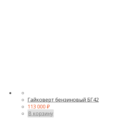
Гайковерт бензиновый БГ42
113 000
₽
В корзину