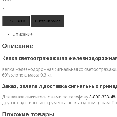
Количество
товара
Кепка
Быстрый заказ
В КОРЗИНУ
железнодорожная
Описание
Описание
Кепка светоотражающая железнодорожная
Кепка железнодорожная сигнальная со светоотражающе
60% хлопок, масса 0,3 кг.
Заказ, оплата и доставка сигнальных прин
Для заказа свяжитесь с нами по телефону
8-800-333-48
другого путевого инструмента по выгодным ценам. По
Похожие товары