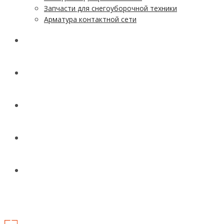
Запчасти для снегоуборочной техники
Арматура контактной сети
АКЦИИ
УСЛУГИ
ДОСТАВКА
КОНТАКТЫ
НОВОСТИ И СТАТЬИ
МЕНЮ