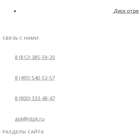
Диск отре
СВЯЗЬ С НАМИ
Санкт-Петербург
8 (812) 385-59-20
Москва
8 (495) 540-53-57
Бесплатно по России
8 (800) 333-48-47
Email
ask@ntpk.ru
РАЗДЕЛЫ САЙТА