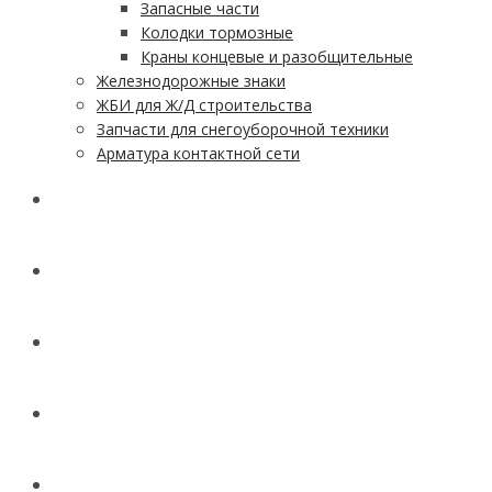
Запасные части
Колодки тормозные
Краны концевые и разобщительные
Железнодорожные знаки
ЖБИ для Ж/Д строительства
Запчасти для снегоуборочной техники
Арматура контактной сети
АКЦИИ
УСЛУГИ
ДОСТАВКА
КОНТАКТЫ
НОВОСТИ И СТАТЬИ