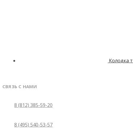
Колодка 
СВЯЗЬ С НАМИ
Санкт-Петербург
8 (812) 385-59-20
Москва
8 (495) 540-53-57