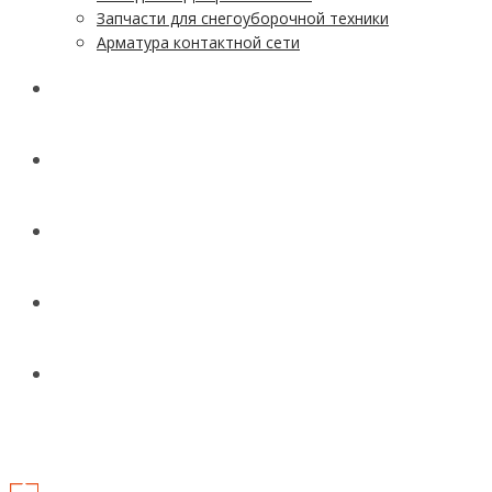
Запчасти для снегоуборочной техники
Арматура контактной сети
АКЦИИ
УСЛУГИ
ДОСТАВКА
КОНТАКТЫ
НОВОСТИ И СТАТЬИ
МЕНЮ