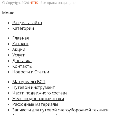
© Copyright 2026
НТПК
- Все права защищены
Меню
Разделы сайта
Категории
Главная
Каталог
Акции
Услуги
Доставка
Контакты
Новости и Статьи
Материалы ВСП
Путевой инструмент
Части подвижного состава
Железнодорожные знаки
Расходные материалы
Запчасти для путевой снегоуборочной техники