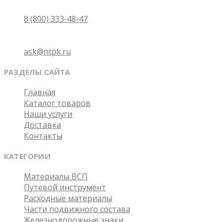
Бесплатно по России
8 (800) 333-48-47
Email
ask@ntpk.ru
РАЗДЕЛЫ САЙТА
Главная
Каталог товаров
Наши услуги
Доставка
Контакты
КАТЕГОРИИ
Материалы ВСП
Путевой инструмент
Расходные материалы
Части подвижного состава
Железнодорожные знаки