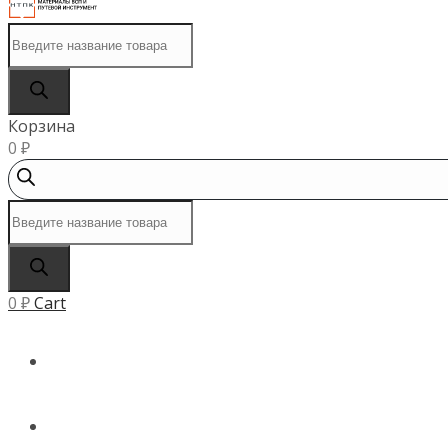
Поиск
товаров
Корзина
0
₽
Поиск
товаров
0
₽
Cart
ГЛАВНАЯ
КАТАЛОГ