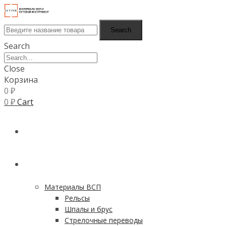
Search
Search
Close
Корзина
0
₽
0
₽
Cart
ГЛАВНАЯ
КАТАЛОГ
Материалы ВСП
Рельсы
Шпалы и брус
Стрелочные переводы