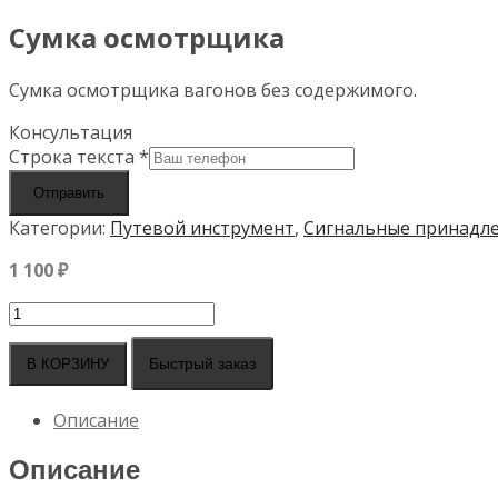
Сумка осмотрщика
Сумка осмотрщика вагонов без содержимого.
Консультация
Строка текста
*
Отправить
Категории:
Путевой инструмент
,
Сигнальные принадл
1 100
₽
Количество
товара
Сумка
Быстрый заказ
В КОРЗИНУ
осмотрщика
Описание
Описание