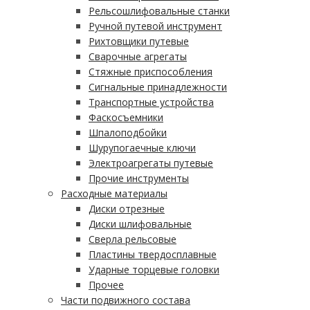
Рельсошлифовальные станки
Ручной путевой инструмент
Рихтовщики путевые
Сварочные агрегаты
Стяжные приспособления
Сигнальные принадлежности
Транспортные устройства
Фаскосъемники
Шпалоподбойки
Шурупогаечные ключи
Электроагрегаты путевые
Прочие инструменты
Расходные материалы
Диски отрезные
Диски шлифовальные
Сверла рельсовые
Пластины твердосплавные
Ударные торцевые головки
Прочее
Части подвижного состава