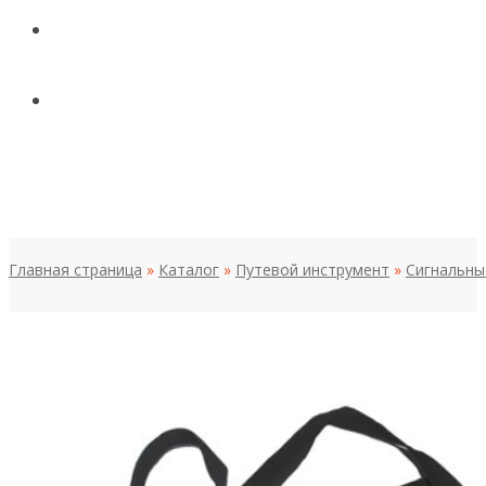
КОНТАКТЫ
НОВОСТИ И СТАТЬИ
МЕНЮ
Главная страница
»
Каталог
»
Путевой инструмент
»
Сигнальны