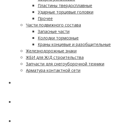
Пластины твердосплавные
Ударные торцевые головки
Прочее
Части подвижного состава
Запасные части
Колодки тормозные
Краны концевые и разобщительные
Железнодорожные знаки
ЖБИ для Ж/Д строительства
Запчасти для снегоуборочной техники
Арматура контактной сети
АКЦИИ
УСЛУГИ
ДОСТАВКА