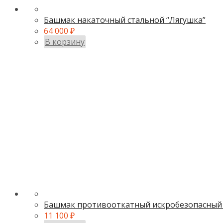
Башмак накаточный стальной “Лягушка”
64 000
₽
В корзину
Башмак противооткатный искробезопасный
11 100
₽