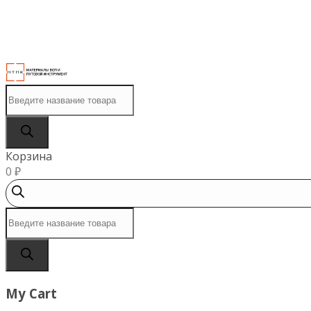
МЕНЮ
Поиск
товаров
Корзина
0
₽
Поиск
товаров
My Cart