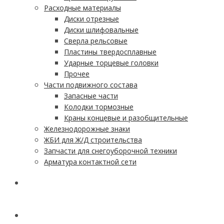
Расходные материалы
Диски отрезные
Диски шлифовальные
Сверла рельсовые
Пластины твердосплавные
Ударные торцевые головки
Прочее
Части подвижного состава
Запасные части
Колодки тормозные
Краны концевые и разобщительные
Железнодорожные знаки
ЖБИ для Ж/Д строительства
Запчасти для снегоуборочной техники
Арматура контактной сети
АКЦИИ
УСЛУГИ