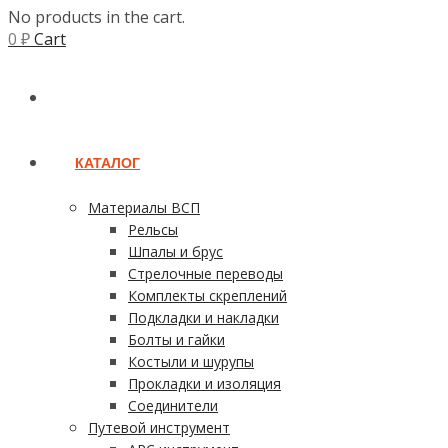
No products in the cart.
0
₽
Cart
ГЛАВНАЯ
КАТАЛОГ
Материалы ВСП
Рельсы
Шпалы и брус
Стрелочные переводы
Комплекты скреплений
Подкладки и накладки
Болты и гайки
Костыли и шурупы
Прокладки и изоляция
Соединители
Путевой инструмент