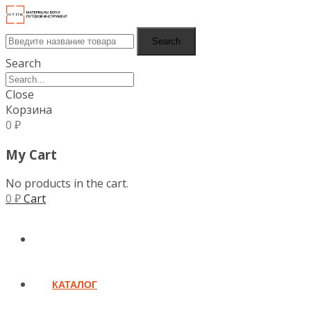
Search
Search
Close
Корзина
0
₽
My Cart
No products in the cart.
0
₽
Cart
ГЛАВНАЯ
КАТАЛОГ