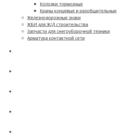
Колодки тормозные
Краны концевые и разобщительные
Железнодорожные знаки
ЖБИ для Ж/Д строительства
Запчасти для снегоуборочной техники
Арматура контактной сети
АКЦИИ
УСЛУГИ
ДОСТАВКА
КОНТАКТЫ
НОВОСТИ И СТАТЬИ