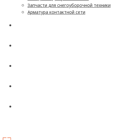
Запчасти для снегоуборочной техники
Арматура контактной сети
АКЦИИ
УСЛУГИ
ДОСТАВКА
КОНТАКТЫ
НОВОСТИ И СТАТЬИ
МЕНЮ