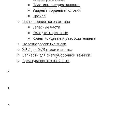
Пластины твердосплавные
Ударные торцевые головки
Прочее
Части подвижного состава
Запасные части
Колодки тормозные
Краны концевые и разобщительные
Железнодорожные знаки
ЖБИ для Ж/Д строительства
Запчасти для снегоуборочной техники
Арматура контактной сети
АКЦИИ
УСЛУГИ
ДОСТАВКА