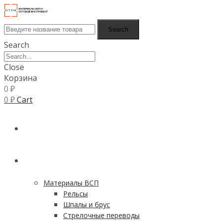
Search
Search
Close
Корзина
0
₽
0
₽
Cart
ГЛАВНАЯ
КАТАЛОГ
Материалы ВСП
Рельсы
Шпалы и брус
Стрелочные переводы