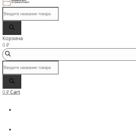
Поиск
товаров
Корзина
0
₽
Поиск
товаров
0
₽
Cart
ГЛАВНАЯ
КАТАЛОГ