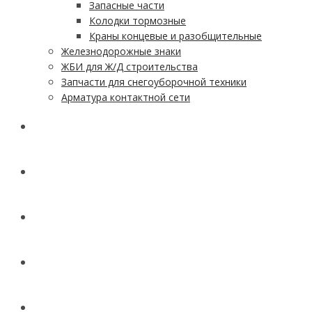
Запасные части
Колодки тормозные
Краны концевые и разобщительные
Железнодорожные знаки
ЖБИ для Ж/Д строительства
Запчасти для снегоуборочной техники
Арматура контактной сети
АКЦИИ
УСЛУГИ
ДОСТАВКА
КОНТАКТЫ
НОВОСТИ И СТАТЬИ