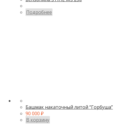
Подробнее
Башмак накаточный литой “Горбуша”
90 000
₽
В корзину