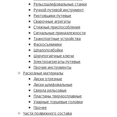
Рельсошлифовальные станки
Ручной путевой инструмент
Рихтовщики путевые
Сварочные агрегаты
Стяжные приспособления
Сигнальные принадлежности
Транспортные устройства
Фаскосъемники
Шпалоподбойки
Шурупогаечные ключи
Электроагрегаты путевые
Прочие инструменты
Расходные материалы
Диски отрезные
Диски шлифовальные
Сверла рельсовые
Пластины твердосплавные
Ударные торцевые головки
Прочее
Части подвижного состава