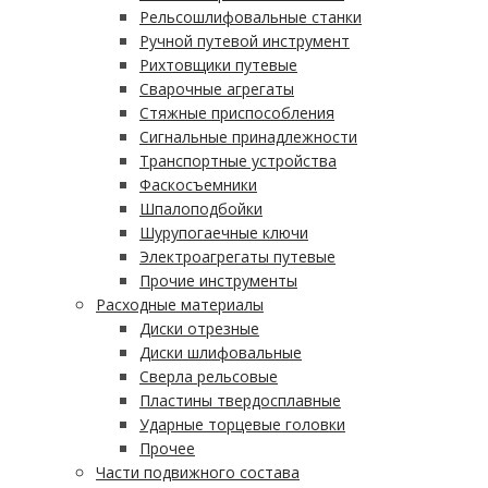
Рельсошлифовальные станки
Ручной путевой инструмент
Рихтовщики путевые
Сварочные агрегаты
Стяжные приспособления
Сигнальные принадлежности
Транспортные устройства
Фаскосъемники
Шпалоподбойки
Шурупогаечные ключи
Электроагрегаты путевые
Прочие инструменты
Расходные материалы
Диски отрезные
Диски шлифовальные
Сверла рельсовые
Пластины твердосплавные
Ударные торцевые головки
Прочее
Части подвижного состава