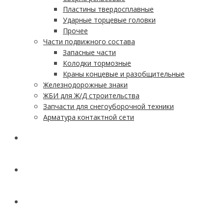
Пластины твердосплавные
Ударные торцевые головки
Прочее
Части подвижного состава
Запасные части
Колодки тормозные
Краны концевые и разобщительные
Железнодорожные знаки
ЖБИ для Ж/Д строительства
Запчасти для снегоуборочной техники
Арматура контактной сети
АКЦИИ
УСЛУГИ
ДОСТАВКА