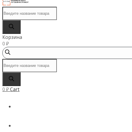
Поиск
товаров
Корзина
0
₽
Поиск
товаров
0
₽
Cart
ГЛАВНАЯ
КАТАЛОГ