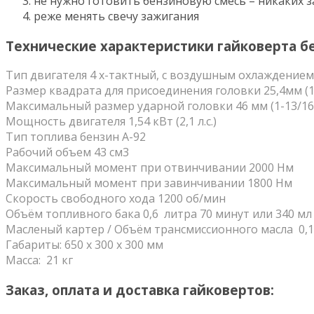
не нужно готовить бензиновую смесь – никаких з
реже менять свечу зажигания
Технические характеристики гайковерта бе
Тип двигателя 4 х-тактный, с воздушным охлаждение
Размер квадрата для присоединения головки 25,4мм (1
Максимальный размер ударной головки 46 мм (1-13/16
Мощность двигателя 1,54 кВт (2,1 л.с.)
Тип топлива бензин А-92
Рабочий объем 43 см3
Максимальный момент при отвинчивании 2000 Нм
Максимальный момент при завинчивании 1800 Hм
Скорость свободного хода 1200 об/мин
Объём топливного бака 0,6 литра 70 минут или 340 мл 
Масленый картер / Объём трансмиссионного масла 0,1 л.
Габариты: 650 х 300 х 300 мм
Масса: 21 кг
Заказ, оплата и доставка гайковертов: