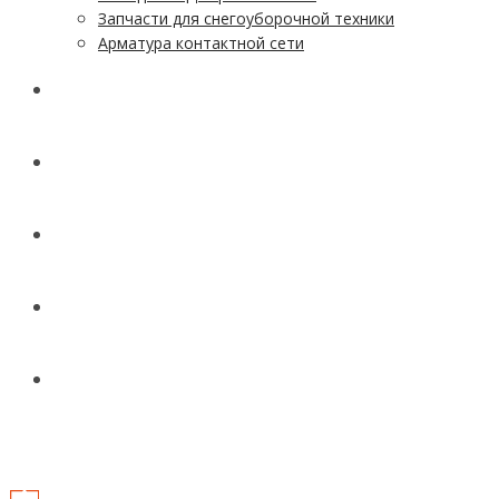
Запчасти для снегоуборочной техники
Арматура контактной сети
АКЦИИ
УСЛУГИ
ДОСТАВКА
КОНТАКТЫ
НОВОСТИ И СТАТЬИ
МЕНЮ