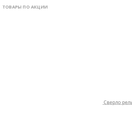
ТОВАРЫ ПО АКЦИИ
Сверло рель