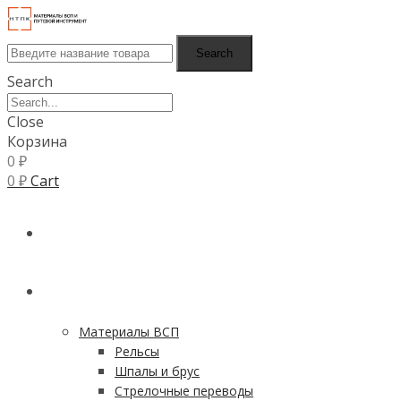
Search
Search
Close
Корзина
0
₽
0
₽
Cart
ГЛАВНАЯ
КАТАЛОГ
Материалы ВСП
Рельсы
Шпалы и брус
Стрелочные переводы