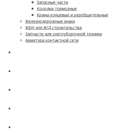
Запасные части
Колодки тормозные
Краны концевые и разобщительные
Железнодорожные знаки
ЖБИ для Ж/Д строительства
Запчасти для снегоуборочной техники
Арматура контактной сети
АКЦИИ
УСЛУГИ
ДОСТАВКА
КОНТАКТЫ
НОВОСТИ И СТАТЬИ