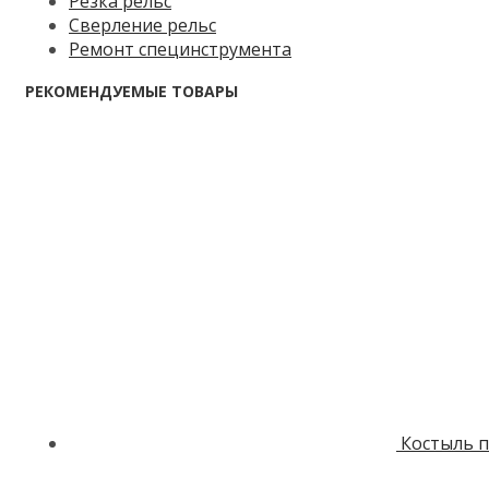
Резка рельс
Сверление рельс
Ремонт специнструмента
РЕКОМЕНДУЕМЫЕ ТОВАРЫ
Костыль п