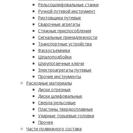
Рельсошлифовальные станки
Ручной путевой инструмент
Рихтовщики путевые
Сварочные агрегаты
Стяжные приспособления
Сигнальные принадлежности
Транспортные устройства
Фаскосъемники
Шпалоподбойки
Шурупогаечные ключи
Электроагрегаты путевые
Прочие инструменты
Расходные материалы
Диски отрезные
Диски шлифовальные
Сверла рельсовые
Пластины твердосплавные
Ударные торцевые головки
Прочее
Части подвижного состава