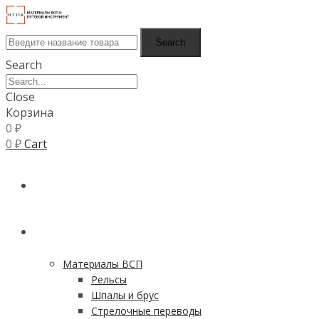
Search
Search
Close
Корзина
0
₽
0
₽
Cart
ГЛАВНАЯ
КАТАЛОГ
Материалы ВСП
Рельсы
Шпалы и брус
Стрелочные переводы