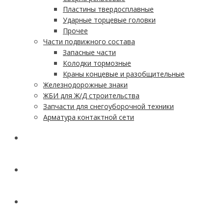
Пластины твердосплавные
Ударные торцевые головки
Прочее
Части подвижного состава
Запасные части
Колодки тормозные
Краны концевые и разобщительные
Железнодорожные знаки
ЖБИ для Ж/Д строительства
Запчасти для снегоуборочной техники
Арматура контактной сети
АКЦИИ
УСЛУГИ
ДОСТАВКА