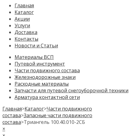
Главная
Каталог
Акции
Услуги
Доставка
Контакты
Новости и Статьи
Материалы ВСП
Путевой инструмент
Части подвижного состава
Железнодорожные знаки
Расходные материалы
Запчасти для путевой снегоуборочной техники
Арматура контактной сети
Главная
>
Каталог
>
Части подвижного
состава
>
Запасные части подвижного
состава
>
Триангель 100.40.010-2СБ
×
×