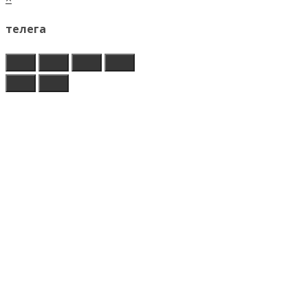
телега