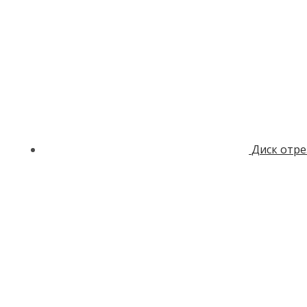
Диск отре