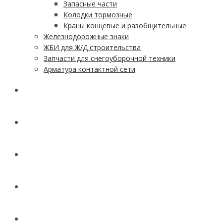
Запасные части
Колодки тормозные
Краны концевые и разобщительные
Железнодорожные знаки
ЖБИ для Ж/Д строительства
Запчасти для снегоуборочной техники
Арматура контактной сети
АКЦИИ
УСЛУГИ
ДОСТАВКА
КОНТАКТЫ
НОВОСТИ И СТАТЬИ