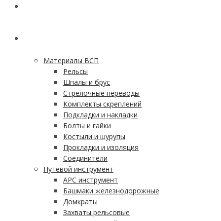
ГЛАВНАЯ
КАТАЛОГ
Материалы ВСП
Рельсы
Шпалы и брус
Стрелочные переводы
Комплекты скреплений
Подкладки и накладки
Болты и гайки
Костыли и шурупы
Прокладки и изоляция
Соединители
Путевой инструмент
АРС инструмент
Башмаки железнодорожные
Домкраты
Захваты рельсовые