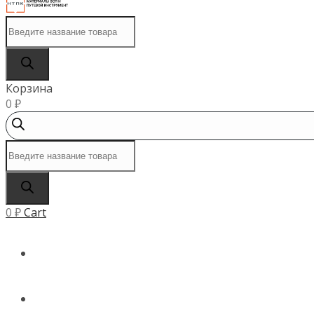
Поиск
товаров
Корзина
0
₽
Поиск
товаров
0
₽
Cart
ГЛАВНАЯ
КАТАЛОГ