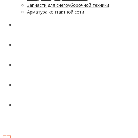
Запчасти для снегоуборочной техники
Арматура контактной сети
АКЦИИ
УСЛУГИ
ДОСТАВКА
КОНТАКТЫ
НОВОСТИ И СТАТЬИ
МЕНЮ