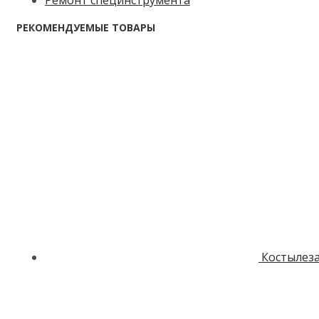
РЕКОМЕНДУЕМЫЕ ТОВАРЫ
Костылез