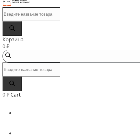
Поиск
товаров
Корзина
0
₽
Поиск
товаров
0
₽
Cart
ГЛАВНАЯ
КАТАЛОГ