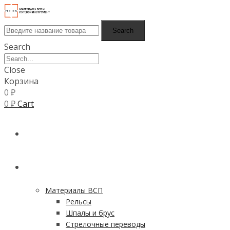
Search
Search
Close
Корзина
0
₽
0
₽
Cart
ГЛАВНАЯ
КАТАЛОГ
Материалы ВСП
Рельсы
Шпалы и брус
Стрелочные переводы