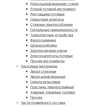
Рельсошлифовальные станки
Ручной путевой инструмент
Рихтовщики путевые
Сварочные агрегаты
Стяжные приспособления
Сигнальные принадлежности
Транспортные устройства
Фаскосъемники
Шпалоподбойки
Шурупогаечные ключи
Электроагрегаты путевые
Прочие инструменты
Расходные материалы
Диски отрезные
Диски шлифовальные
Сверла рельсовые
Пластины твердосплавные
Ударные торцевые головки
Прочее
Части подвижного состава