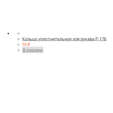
Кольцо уплотнительное для рукава Р-17Б
50
₽
В корзину