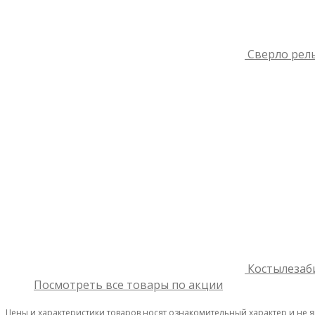
Сверло рель
Костылезаб
Посмотреть все товары по акции
Цены и характеристики товаров носят ознакомительный характер и не 