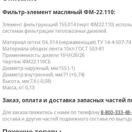
Фильтр-элемент масляный ФМ-22.110:
Элемент фильтрующий 155.014 (черт ФМ22.110) использ
системах фильтрации тепловозных дизелей.
Материал сетки: 04, 014 (нержавеющая) ТУ 14-4-507-74
Материала ободки: лента 10кп ГОСТ 503-81
Применяемость: дизели 16ЧН26/26
Чертеж: ФМ22.110СБ
Диаметр наружный, мм:155 (-1)
Диаметр внутренний, мм:71 (+0,74)
Высота, мм:7,6 (-0,58)
Масса, кг: 0,13
Заказ, оплата и доставка запасных частей 
Для заказа свяжитесь с нами по телефону
8-800-333-48
состава и других частей подвижного состава по выго
Похожие товары