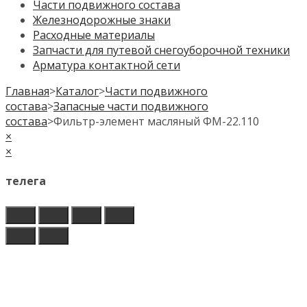
Части подвижного состава
Железнодорожные знаки
Расходные материалы
Запчасти для путевой снегоуборочной техники
Арматура контактной сети
Главная
>
Каталог
>
Части подвижного
состава
>
Запасные части подвижного
состава
>
Фильтр-элемент масляный ФМ-22.110
×
×
телега