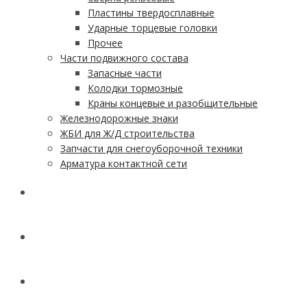
Пластины твердосплавные
Ударные торцевые головки
Прочее
Части подвижного состава
Запасные части
Колодки тормозные
Краны концевые и разобщительные
Железнодорожные знаки
ЖБИ для Ж/Д строительства
Запчасти для снегоуборочной техники
Арматура контактной сети
АКЦИИ
УСЛУГИ
ДОСТАВКА