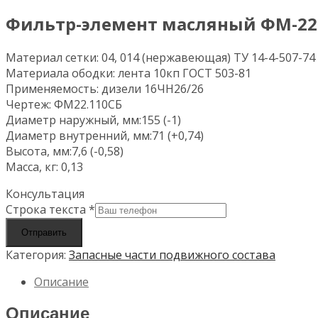
Фильтр-элемент масляный ФМ-22
Материал сетки: 04, 014 (нержавеющая) ТУ 14-4-507-74
Материала ободки: лента 10кп ГОСТ 503-81
Применяемость: дизели 16ЧН26/26
Чертеж: ФМ22.110СБ
Диаметр наружный, мм:155 (-1)
Диаметр внутренний, мм:71 (+0,74)
Высота, мм:7,6 (-0,58)
Масса, кг: 0,13
Консультация
Строка текста
*
Отправить
Категория:
Запасные части подвижного состава
Описание
Описание