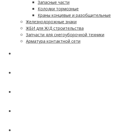
Запасные части
Колодки тормозные
Краны концевые и разобщительные
Железнодорожные знаки
ЖБИ для Ж/Д строительства
Запчасти для снегоуборочной техники
Арматура контактной сети
АКЦИИ
УСЛУГИ
ДОСТАВКА
КОНТАКТЫ
НОВОСТИ И СТАТЬИ