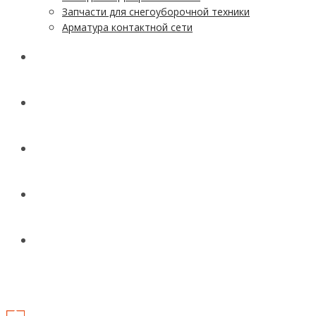
Запчасти для снегоуборочной техники
Арматура контактной сети
АКЦИИ
УСЛУГИ
ДОСТАВКА
КОНТАКТЫ
НОВОСТИ И СТАТЬИ
МЕНЮ