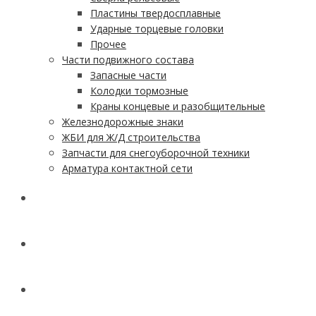
Пластины твердосплавные
Ударные торцевые головки
Прочее
Части подвижного состава
Запасные части
Колодки тормозные
Краны концевые и разобщительные
Железнодорожные знаки
ЖБИ для Ж/Д строительства
Запчасти для снегоуборочной техники
Арматура контактной сети
АКЦИИ
УСЛУГИ
ДОСТАВКА