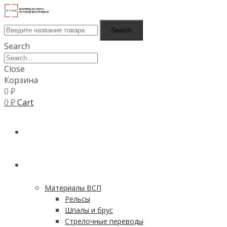
Search
Search
Close
Корзина
0
₽
0
₽
Cart
ГЛАВНАЯ
КАТАЛОГ
Материалы ВСП
Рельсы
Шпалы и брус
Стрелочные переводы