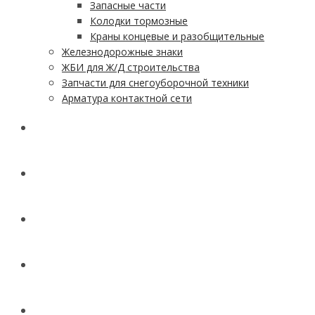
Запасные части
Колодки тормозные
Краны концевые и разобщительные
Железнодорожные знаки
ЖБИ для Ж/Д строительства
Запчасти для снегоуборочной техники
Арматура контактной сети
АКЦИИ
УСЛУГИ
ДОСТАВКА
КОНТАКТЫ
НОВОСТИ И СТАТЬИ