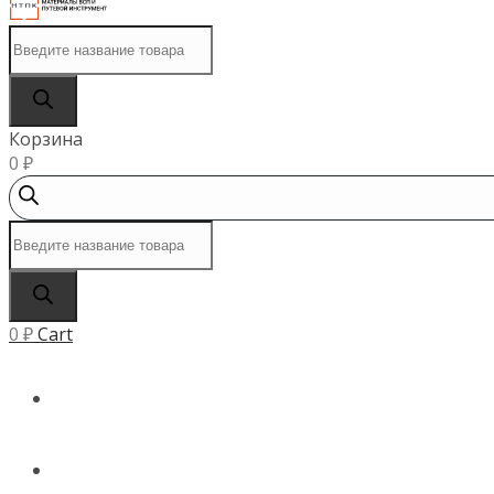
Поиск
товаров
Корзина
0
₽
Поиск
товаров
0
₽
Cart
ГЛАВНАЯ
КАТАЛОГ