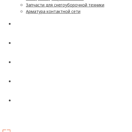
Запчасти для снегоуборочной техники
Арматура контактной сети
АКЦИИ
УСЛУГИ
ДОСТАВКА
КОНТАКТЫ
НОВОСТИ И СТАТЬИ
МЕНЮ