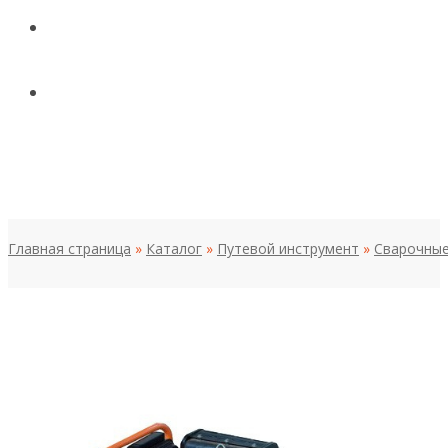
КОНТАКТЫ
НОВОСТИ И СТАТЬИ
МЕНЮ
Главная страница
»
Каталог
»
Путевой инструмент
»
Сварочные