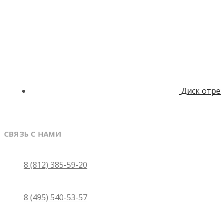
Диск отре
СВЯЗЬ С НАМИ
Санкт-Петербург
8 (812) 385-59-20
Москва
8 (495) 540-53-57
Бесплатно по России