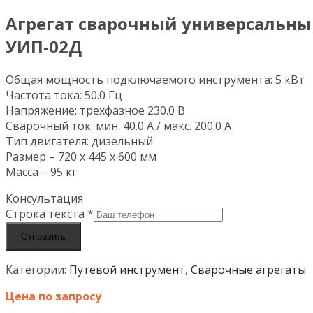
Агрегат сварочный универсальны
УИП-02Д
Общая мощность подключаемого инструмента: 5 кВт
Частота тока: 50.0 Гц
Напряжение: трехфазное 230.0 В
Сварочный ток: мин. 40.0 А / макс. 200.0 А
Тип двигателя: дизельный
Размер – 720 х 445 х 600 мм
Масса – 95 кг
Консультация
Строка текста
*
Отправить
Категории:
Путевой инструмент
,
Сварочные агрегаты
Цена по запросу