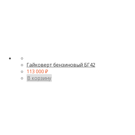
Гайковерт бензиновый БГ42
113 000
₽
В корзину