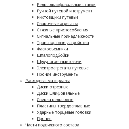
Рельсошлифовальные станки
Ручной путевой инструмент
Рихтовщики путевые
Сварочные агрегаты
Стяжные приспособления
Сигнальные принадлежности
Транспортные устройства
Фаскосъемники
Шпалоподбойки
Шурупогаечные ключи
Электроагрегаты путевые
Прочие инструменты
Расходные материалы
Диски отрезные
Диски шлифовальные
Сверла рельсовые
Пластины твердосплавные
Ударные торцевые головки
Прочее
Части подвижного состава