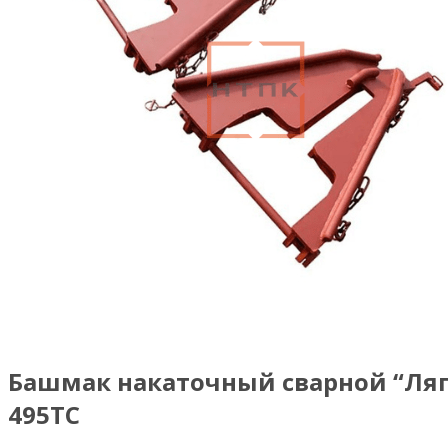
Башмак накаточный сварной “Ля
495ТС