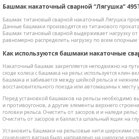
Башмак накаточный сварной “Лягушка” 495
Башмак титановый сварной накаточный Лягушка проект
Данные башмаки производятся из титанового проката
Башмак титановый сварной выдерживает нагрузку от 
равномерно распределить нагрузку по всем опорным 
Как используются башмаки накаточные сва
Накаточный башмак закрепляется неподвижно на пути
сходе колеса с башмака на рельс используется клин-в
башмака и забивается между шейкой рельса и нижни
восстановительного поезда или автомашины к месту 
Перед установкой башмаков на рельсы необходимо выб
и противоугонов, а другие элементы верхнего строен
головки рельса. Очистить от засоров и и наледи рельс
Очистить от засоров и балласта шпальный ящик на глу
Установить башмаки на рельсовые нити широкими сто
сошедшего вагона было направлено на широкое крыло