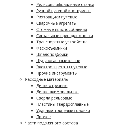
Рельсошлифовальные станки
Ручной путевой инструмент
Рихтовщики путевые
Сварочные агрегаты
Стяжные приспособления
Сигнальные принадлежности
Транспортные устройства
Фаскосъемники
Шпалоподбойки
Шурупогаечные ключи
Электроагрегаты путевые
Прочие инструменты
Расходные материалы
Диски отрезные
Диски шлифовальные
Сверла рельсовые
Пластины твердосплавные
Ударные торцевые головки
Прочее
Части подвижного состава