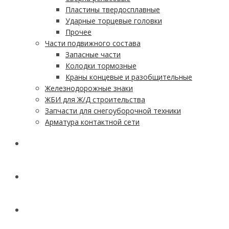
Пластины твердосплавные
Ударные торцевые головки
Прочее
Части подвижного состава
Запасные части
Колодки тормозные
Краны концевые и разобщительные
Железнодорожные знаки
ЖБИ для Ж/Д строительства
Запчасти для снегоуборочной техники
Арматура контактной сети
АКЦИИ
УСЛУГИ
ДОСТАВКА