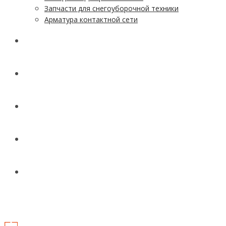
Запчасти для снегоуборочной техники
Арматура контактной сети
АКЦИИ
УСЛУГИ
ДОСТАВКА
КОНТАКТЫ
НОВОСТИ И СТАТЬИ
МЕНЮ