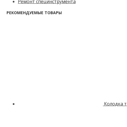
Ремонт специнструмента
РЕКОМЕНДУЕМЫЕ ТОВАРЫ
Колодка 