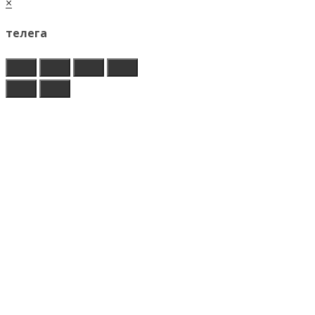
×
телега