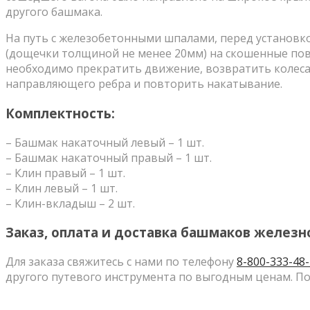
другого башмака.
На путь с железобетонными шпалами, перед установ
(дощечки толщиной не менее 20мм) на скошенные пов
необходимо прекратить движение, возвратить колеса 
направляющего ребра и повторить накатывание.
Комплектность:
– Башмак накаточный левый – 1 шт.
– Башмак накаточный правый – 1 шт.
– Клин правый – 1 шт.
– Клин левый – 1 шт.
– Клин-вкладыш – 2 шт.
Заказ, оплата и доставка башмаков желез
Для заказа свяжитесь с нами по телефону
8-800-333-48
другого путевого инструмента по выгодным ценам. По