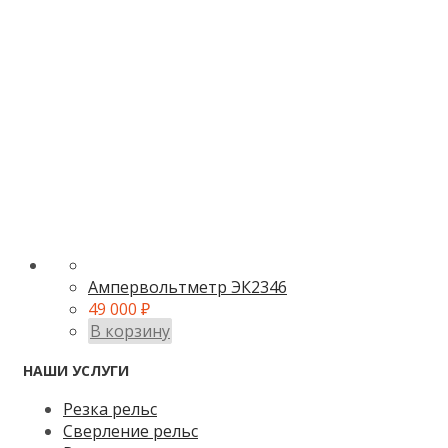
Ампервольтметр ЭК2346
49 000
₽
В корзину
НАШИ УСЛУГИ
Резка рельс
Сверление рельс