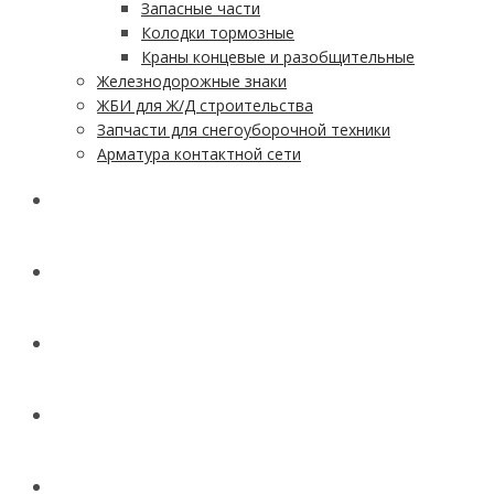
Запасные части
Колодки тормозные
Краны концевые и разобщительные
Железнодорожные знаки
ЖБИ для Ж/Д строительства
Запчасти для снегоуборочной техники
Арматура контактной сети
АКЦИИ
УСЛУГИ
ДОСТАВКА
КОНТАКТЫ
НОВОСТИ И СТАТЬИ