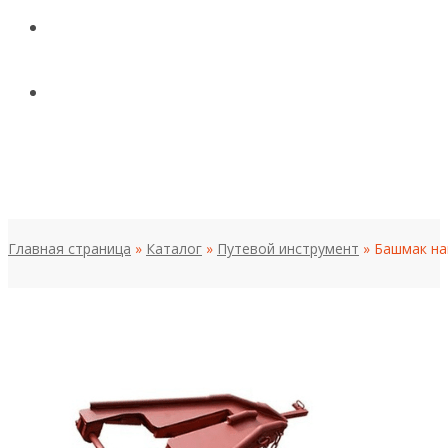
КОНТАКТЫ
НОВОСТИ И СТАТЬИ
МЕНЮ
Главная страница
»
Каталог
»
Путевой инструмент
»
Башмак на