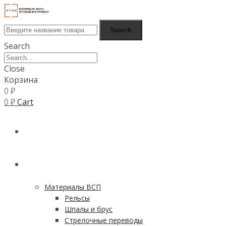
Search
Search
Close
Корзина
0
₽
0
₽
Cart
ГЛАВНАЯ
КАТАЛОГ
Материалы ВСП
Рельсы
Шпалы и брус
Стрелочные переводы