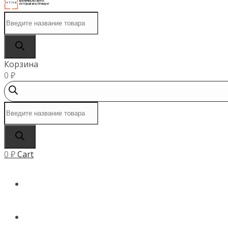
Поиск
товаров
Корзина
0
₽
Поиск
товаров
0
₽
Cart
ГЛАВНАЯ
КАТАЛОГ