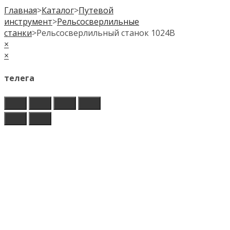
Главная
>
Каталог
>
Путевой
инструмент
>
Рельсосверлильные
станки
>
Рельсосверлильный станок 1024В
×
×
телега