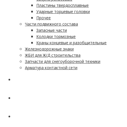
Пластины твердосплавные
Ударные торцевые головки
Прочее
Части подвижного состава
Запасные части
Колодки тормозные
Краны концевые и разобщительные
Железнодорожные знаки
ЖБИ для Ж/Д строительства
Запчасти для снегоуборочной техники
Арматура контактной сети
АКЦИИ
УСЛУГИ
ДОСТАВКА