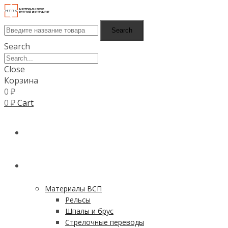
Search
Search
Close
Корзина
0
₽
0
₽
Cart
ГЛАВНАЯ
КАТАЛОГ
Материалы ВСП
Рельсы
Шпалы и брус
Стрелочные переводы