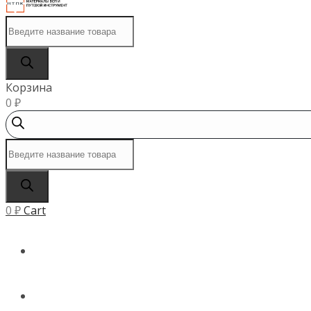
Поиск
товаров
Корзина
0
₽
Поиск
товаров
0
₽
Cart
ГЛАВНАЯ
КАТАЛОГ