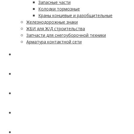
Запасные части
Колодки тормозные
Краны концевые и разобщительные
Железнодорожные знаки
ЖБИ для Ж/Д строительства
Запчасти для снегоуборочной техники
Арматура контактной сети
АКЦИИ
УСЛУГИ
ДОСТАВКА
КОНТАКТЫ
НОВОСТИ И СТАТЬИ