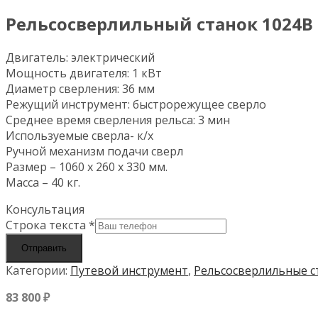
Рельсосверлильный станок 1024В
Двигатель: электрический
Мощность двигателя: 1 кВт
Диаметр сверления: 36 мм
Режущий инструмент: быстрорежущее сверло
Среднее время сверления рельса: 3 мин
Используемые сверла- к/х
Ручной механизм подачи сверл
Размер – 1060 х 260 х 330 мм.
Масса – 40 кг.
Консультация
Строка текста
*
Отправить
Категории:
Путевой инструмент
,
Рельсосверлильные с
83 800
₽