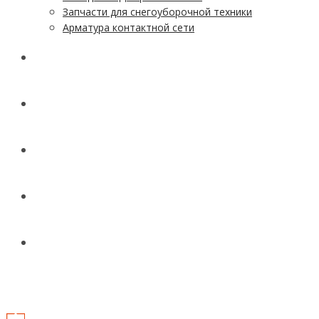
Запчасти для снегоуборочной техники
Арматура контактной сети
АКЦИИ
УСЛУГИ
ДОСТАВКА
КОНТАКТЫ
НОВОСТИ И СТАТЬИ
МЕНЮ