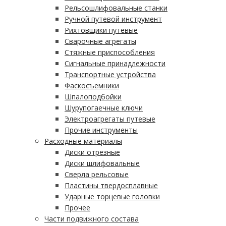
Рельсошлифовальные станки
Ручной путевой инструмент
Рихтовщики путевые
Сварочные агрегаты
Стяжные приспособления
Сигнальные принадлежности
Транспортные устройства
Фаскосъемники
Шпалоподбойки
Шурупогаечные ключи
Электроагрегаты путевые
Прочие инструменты
Расходные материалы
Диски отрезные
Диски шлифовальные
Сверла рельсовые
Пластины твердосплавные
Ударные торцевые головки
Прочее
Части подвижного состава