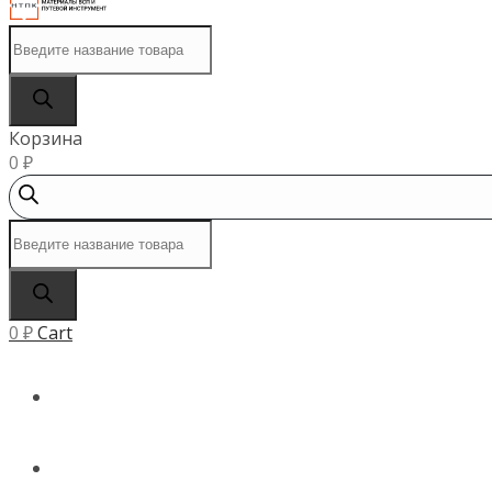
Поиск
товаров
Корзина
0
₽
Поиск
товаров
0
₽
Cart
ГЛАВНАЯ
КАТАЛОГ