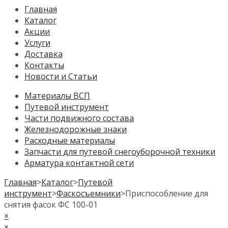
Главная
Каталог
Акции
Услуги
Доставка
Контакты
Новости и Статьи
Материалы ВСП
Путевой инструмент
Части подвижного состава
Железнодорожные знаки
Расходные материалы
Запчасти для путевой снегоуборочной техники
Арматура контактной сети
Главная
>
Каталог
>
Путевой
инструмент
>
Фаскосъемники
>
Приспособление для
снятия фасок ФС 100-01
×
×