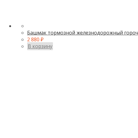
Башмак тормозной железнодорожный горочн
2 880
₽
В корзину