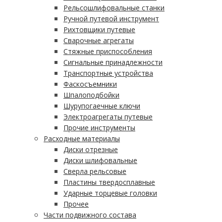
Рельсошлифовальные станки
Ручной путевой инструмент
Рихтовщики путевые
Сварочные агрегаты
Стяжные приспособления
Сигнальные принадлежности
Транспортные устройства
Фаскосъемники
Шпалоподбойки
Шурупогаечные ключи
Электроагрегаты путевые
Прочие инструменты
Расходные материалы
Диски отрезные
Диски шлифовальные
Сверла рельсовые
Пластины твердосплавные
Ударные торцевые головки
Прочее
Части подвижного состава