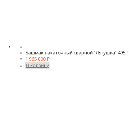
Башмак накаточный сварной “Лягушка” 495Т
1 965 000
₽
В корзину