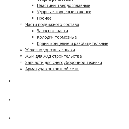
Пластины твердосплавные
Ударные торцевые головки
Прочее
Части подвижного состава
Запасные части
Колодки тормозные
Краны концевые и разобщительные
Железнодорожные знаки
ЖБИ для Ж/Д строительства
Запчасти для снегоуборочной техники
Арматура контактной сети
АКЦИИ
УСЛУГИ
ДОСТАВКА