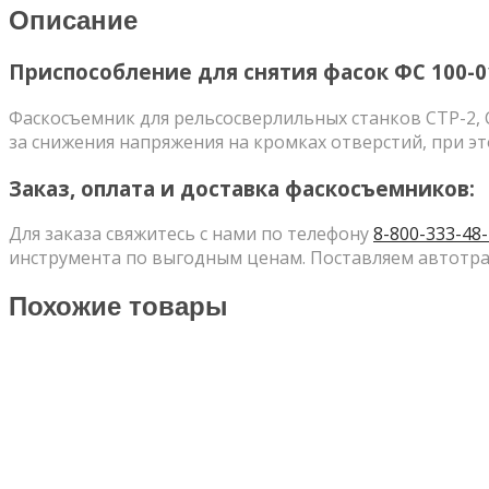
ФС
Описание
100-
01
Приспособление для снятия фасок ФС 100-0
Фаскосъемник для рельсосверлильных станков СТР-2, С
за снижения напряжения на кромках отверстий, при э
Заказ, оплата и доставка фаскосъемников:
Для заказа свяжитесь с нами по телефону
8-800-333-48
инструмента по выгодным ценам. Поставляем автотра
Похожие товары