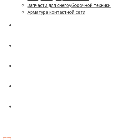
Запчасти для снегоуборочной техники
Арматура контактной сети
АКЦИИ
УСЛУГИ
ДОСТАВКА
КОНТАКТЫ
НОВОСТИ И СТАТЬИ
МЕНЮ