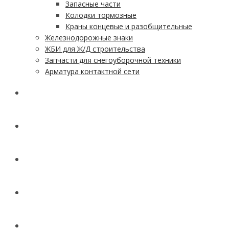
Запасные части
Колодки тормозные
Краны концевые и разобщительные
Железнодорожные знаки
ЖБИ для Ж/Д строительства
Запчасти для снегоуборочной техники
Арматура контактной сети
АКЦИИ
УСЛУГИ
ДОСТАВКА
КОНТАКТЫ
НОВОСТИ И СТАТЬИ