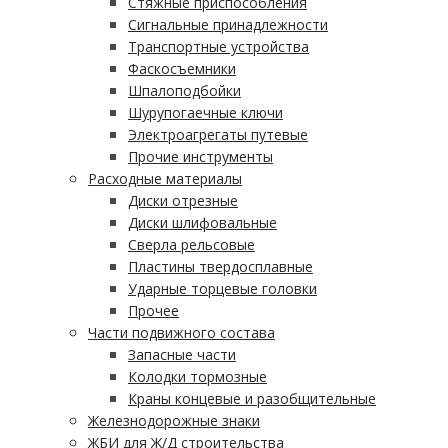
Стяжные приспособления
Сигнальные принадлежности
Транспортные устройства
Фаскосъемники
Шпалоподбойки
Шурупогаечные ключи
Электроагрегаты путевые
Прочие инструменты
Расходные материалы
Диски отрезные
Диски шлифовальные
Сверла рельсовые
Пластины твердосплавные
Ударные торцевые головки
Прочее
Части подвижного состава
Запасные части
Колодки тормозные
Краны концевые и разобщительные
Железнодорожные знаки
ЖБИ для Ж/Д строительства