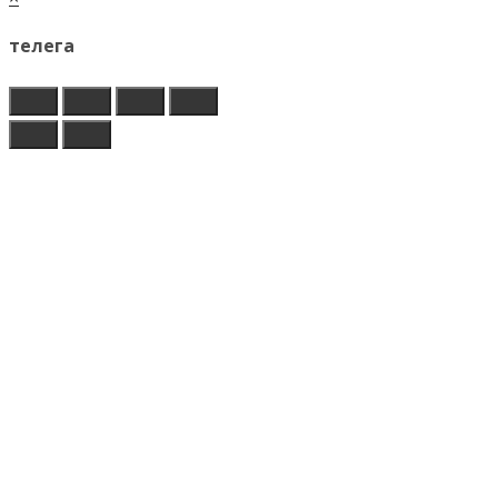
телега