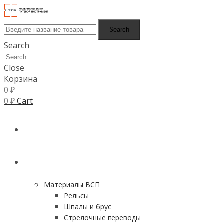
Search
Search
Close
Корзина
0
₽
0
₽
Cart
ГЛАВНАЯ
КАТАЛОГ
Материалы ВСП
Рельсы
Шпалы и брус
Стрелочные переводы