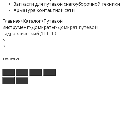
Запчасти для путевой снегоуборочной техники
Арматура контактной сети
Главная
>
Каталог
>
Путевой
инструмент
>
Домкраты
>
Домкрат путевой
гидравлический ДПГ-10
×
×
телега