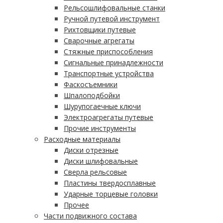
Рельсошлифовальные станки
Ручной путевой инструмент
Рихтовщики путевые
Сварочные агрегаты
Стяжные приспособления
Сигнальные принадлежности
Транспортные устройства
Фаскосъемники
Шпалоподбойки
Шурупогаечные ключи
Электроагрегаты путевые
Прочие инструменты
Расходные материалы
Диски отрезные
Диски шлифовальные
Сверла рельсовые
Пластины твердосплавные
Ударные торцевые головки
Прочее
Части подвижного состава