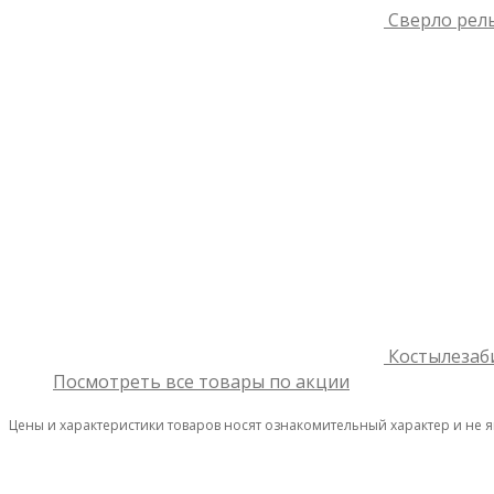
Сверло рель
Костылезаб
Посмотреть все товары по акции
Цены и характеристики товаров носят ознакомительный характер и не 