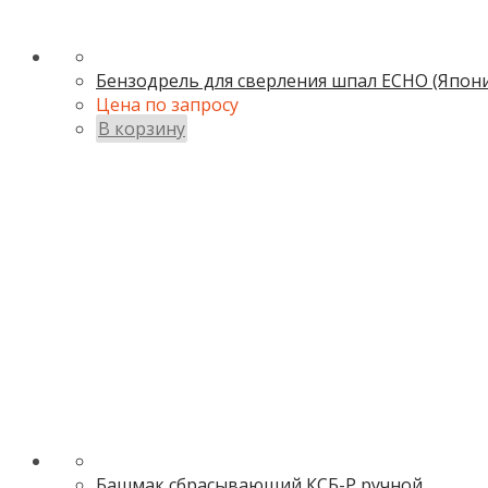
Бензодрель для сверления шпал ECHO (Япони
Цена по запросу
В корзину
Башмак сбрасывающий КСБ-Р ручной