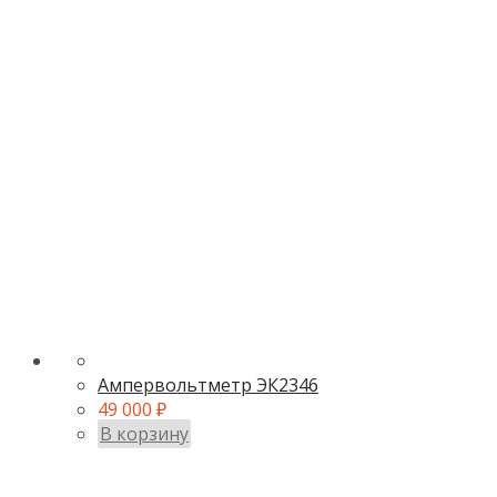
Ампервольтметр ЭК2346
49 000
₽
В корзину