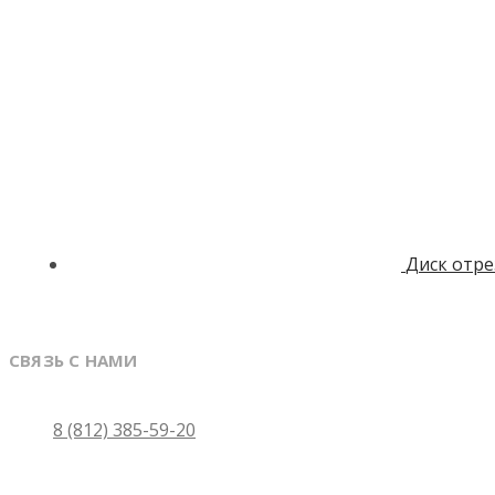
Диск отре
СВЯЗЬ С НАМИ
Санкт-Петербург
8 (812) 385-59-20
Москва