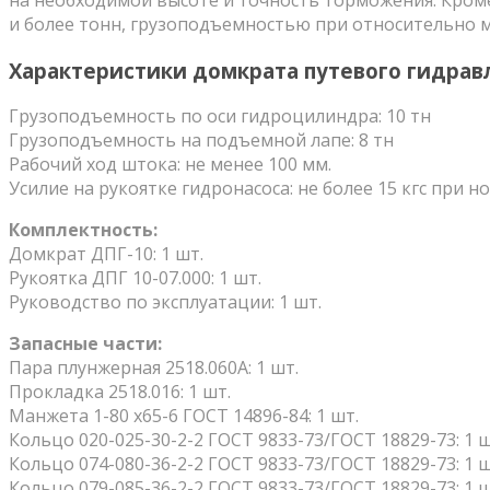
и более тонн, грузоподъемностью при относительно м
Характеристики домкрата путевого гидрав
Грузоподъемность по оси гидроцилиндра: 10 тн
Грузоподъемность на подъемной лапе: 8 тн
Рабочий ход штока: не менее 100 мм.
Усилие на рукоятке гидронасоса: не более 15 кгс при
Комплектность:
Домкрат ДПГ-10: 1 шт.
Рукоятка ДПГ 10-07.000: 1 шт.
Руководство по эксплуатации: 1 шт.
Запасные части:
Пара плунжерная 2518.060А: 1 шт.
Прокладка 2518.016: 1 шт.
Манжета 1-80 х65-6 ГОСТ 14896-84: 1 шт.
Кольцо 020-025-30-2-2 ГОСТ 9833-73/ГОСТ 18829-73: 1 ш
Кольцо 074-080-36-2-2 ГОСТ 9833-73/ГОСТ 18829-73: 1 ш
Кольцо 079-085-36-2-2 ГОСТ 9833-73/ГОСТ 18829-73: 1 ш