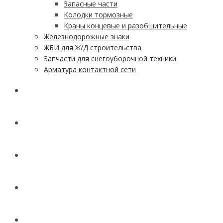
Запасные части
Колодки тормозные
Краны концевые и разобщительные
Железнодорожные знаки
ЖБИ для Ж/Д строительства
Запчасти для снегоуборочной техники
Арматура контактной сети
АКЦИИ
УСЛУГИ
ДОСТАВКА
КОНТАКТЫ
НОВОСТИ И СТАТЬИ