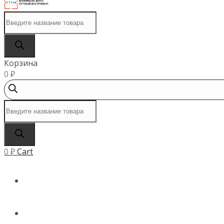
Поиск
товаров
Корзина
0
₽
Поиск
товаров
0
₽
Cart
ГЛАВНАЯ
КАТАЛОГ