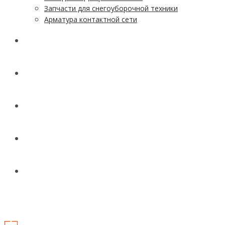
Запчасти для снегоуборочной техники
Арматура контактной сети
АКЦИИ
УСЛУГИ
ДОСТАВКА
КОНТАКТЫ
НОВОСТИ И СТАТЬИ
МЕНЮ