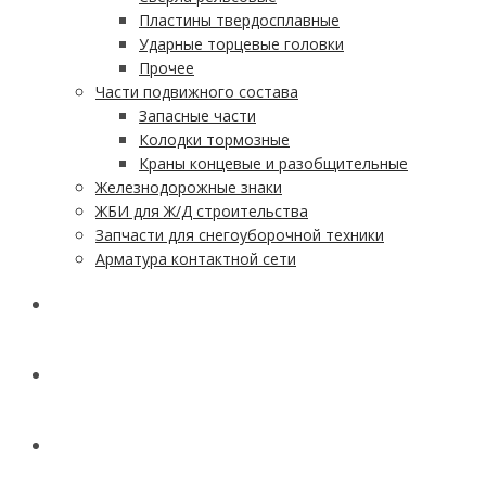
Пластины твердосплавные
Ударные торцевые головки
Прочее
Части подвижного состава
Запасные части
Колодки тормозные
Краны концевые и разобщительные
Железнодорожные знаки
ЖБИ для Ж/Д строительства
Запчасти для снегоуборочной техники
Арматура контактной сети
АКЦИИ
УСЛУГИ
ДОСТАВКА