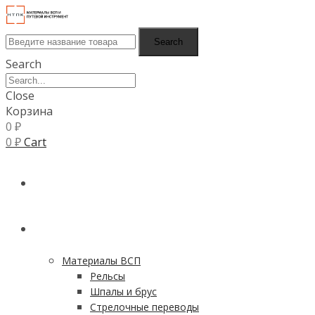
Search
Search
Close
Корзина
0
₽
0
₽
Cart
ГЛАВНАЯ
КАТАЛОГ
Материалы ВСП
Рельсы
Шпалы и брус
Стрелочные переводы