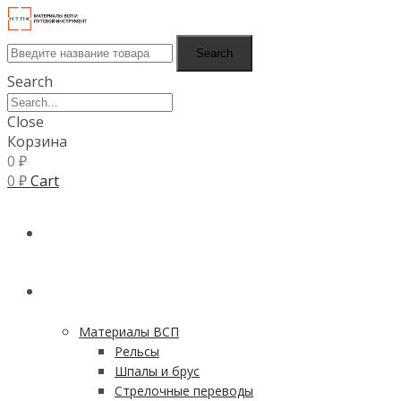
Search
Search
Close
Корзина
0
₽
0
₽
Cart
ГЛАВНАЯ
КАТАЛОГ
Материалы ВСП
Рельсы
Шпалы и брус
Стрелочные переводы