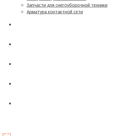
Запчасти для снегоуборочной техники
Арматура контактной сети
АКЦИИ
УСЛУГИ
ДОСТАВКА
КОНТАКТЫ
НОВОСТИ И СТАТЬИ
МЕНЮ