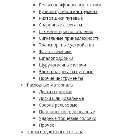
Рельсошлифовальные станки
Ручной путевой инструмент
Рихтовщики путевые
Сварочные агрегаты
Стяжные приспособления
Сигнальные принадлежности
Транспортные устройства
Фаскосъемники
Шпалоподбойки
Шурупогаечные ключи
Электроагрегаты путевые
Прочие инструменты
Расходные материалы
Диски отрезные
Диски шлифовальные
Сверла рельсовые
Пластины твердосплавные
Ударные торцевые головки
Прочее
Части подвижного состава