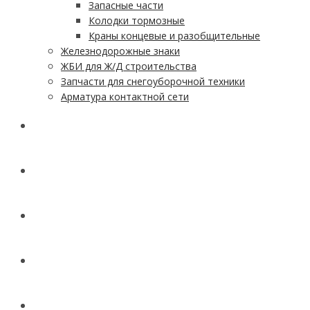
Запасные части
Колодки тормозные
Краны концевые и разобщительные
Железнодорожные знаки
ЖБИ для Ж/Д строительства
Запчасти для снегоуборочной техники
Арматура контактной сети
АКЦИИ
УСЛУГИ
ДОСТАВКА
КОНТАКТЫ
НОВОСТИ И СТАТЬИ