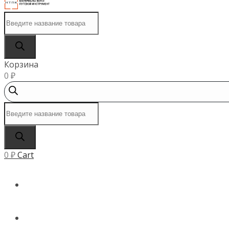
Поиск
товаров
Корзина
0
₽
Поиск
товаров
0
₽
Cart
ГЛАВНАЯ
КАТАЛОГ