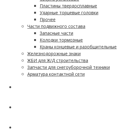
Пластины твердосплавные
Ударные торцевые головки
Прочее
Части подвижного состава
Запасные части
Колодки тормозные
Краны концевые и разобщительные
Железнодорожные знаки
ЖБИ для Ж/Д строительства
Запчасти для снегоуборочной техники
Арматура контактной сети
АКЦИИ
УСЛУГИ
ДОСТАВКА