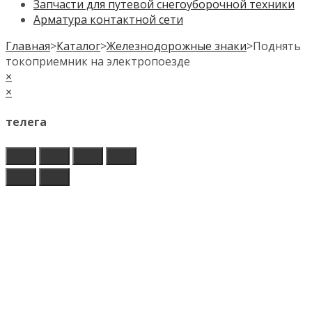
Запчасти для путевой снегоуборочной техники
Арматура контактной сети
Главная
>
Каталог
>
Железнодорожные знаки
>
Поднять
токоприемник на электропоезде
×
×
телега