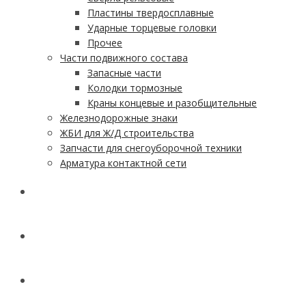
Пластины твердосплавные
Ударные торцевые головки
Прочее
Части подвижного состава
Запасные части
Колодки тормозные
Краны концевые и разобщительные
Железнодорожные знаки
ЖБИ для Ж/Д строительства
Запчасти для снегоуборочной техники
Арматура контактной сети
АКЦИИ
УСЛУГИ
ДОСТАВКА