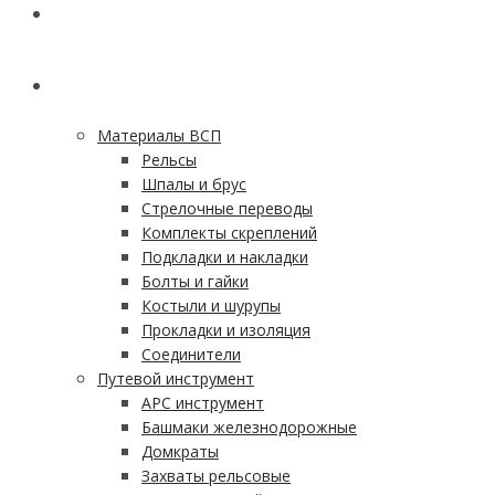
ГЛАВНАЯ
КАТАЛОГ
Материалы ВСП
Рельсы
Шпалы и брус
Стрелочные переводы
Комплекты скреплений
Подкладки и накладки
Болты и гайки
Костыли и шурупы
Прокладки и изоляция
Соединители
Путевой инструмент
АРС инструмент
Башмаки железнодорожные
Домкраты
Захваты рельсовые