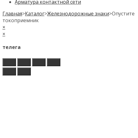
Арматура контактной сети
Главная
>
Каталог
>
Железнодорожные знаки
>
Опустите
токоприемник
×
×
телега