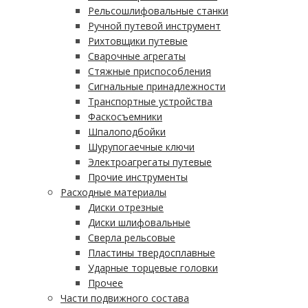
Рельсошлифовальные станки
Ручной путевой инструмент
Рихтовщики путевые
Сварочные агрегаты
Стяжные приспособления
Сигнальные принадлежности
Транспортные устройства
Фаскосъемники
Шпалоподбойки
Шурупогаечные ключи
Электроагрегаты путевые
Прочие инструменты
Расходные материалы
Диски отрезные
Диски шлифовальные
Сверла рельсовые
Пластины твердосплавные
Ударные торцевые головки
Прочее
Части подвижного состава