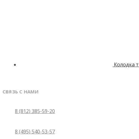
Колодка 
СВЯЗЬ С НАМИ
Санкт-Петербург
8 (812) 385-59-20
Москва
8 (495) 540-53-57