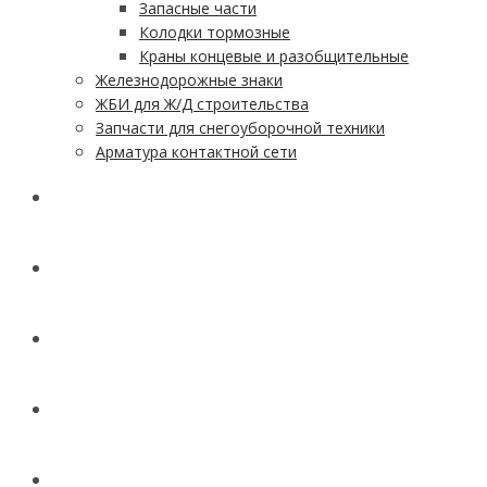
Запасные части
Колодки тормозные
Краны концевые и разобщительные
Железнодорожные знаки
ЖБИ для Ж/Д строительства
Запчасти для снегоуборочной техники
Арматура контактной сети
АКЦИИ
УСЛУГИ
ДОСТАВКА
КОНТАКТЫ
НОВОСТИ И СТАТЬИ