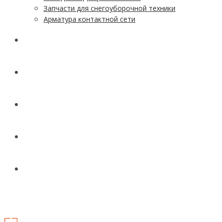
Запчасти для снегоуборочной техники
Арматура контактной сети
АКЦИИ
УСЛУГИ
ДОСТАВКА
КОНТАКТЫ
НОВОСТИ И СТАТЬИ
МЕНЮ