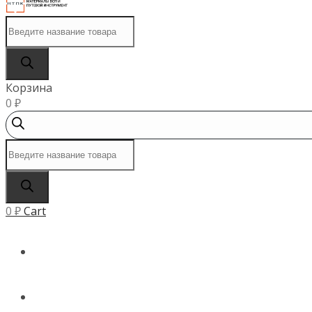
Поиск
товаров
Корзина
0
₽
Поиск
товаров
0
₽
Cart
ГЛАВНАЯ
КАТАЛОГ