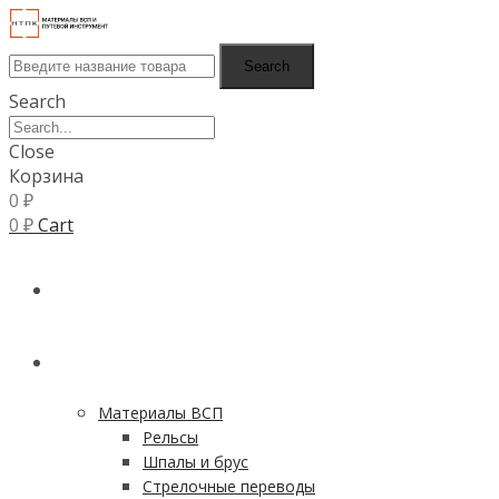
Search
Search
Close
Корзина
0
₽
0
₽
Cart
ГЛАВНАЯ
КАТАЛОГ
Материалы ВСП
Рельсы
Шпалы и брус
Стрелочные переводы