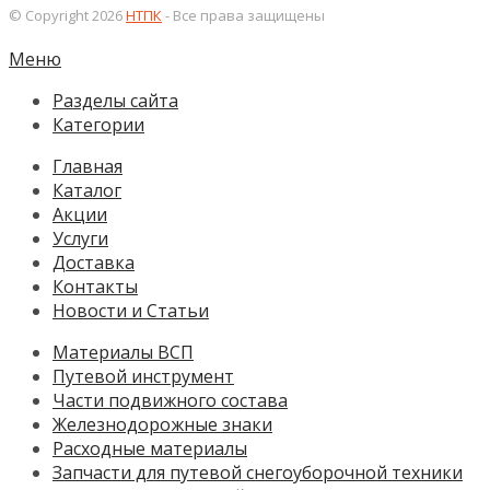
© Copyright 2026
НТПК
- Все права защищены
Меню
Разделы сайта
Категории
Главная
Каталог
Акции
Услуги
Доставка
Контакты
Новости и Статьи
Материалы ВСП
Путевой инструмент
Части подвижного состава
Железнодорожные знаки
Расходные материалы
Запчасти для путевой снегоуборочной техники