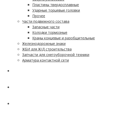
Пластины твердосплавные
Ударные торцевые головки
Прочее
Части подвижного состава
Запасные части
Колодки тормозные
Краны концевые и разобщительные
Железнодорожные знаки
ЖБИ для Ж/Д строительства
Запчасти для снегоуборочной техники
Арматура контактной сети
АКЦИИ
УСЛУГИ
ДОСТАВКА