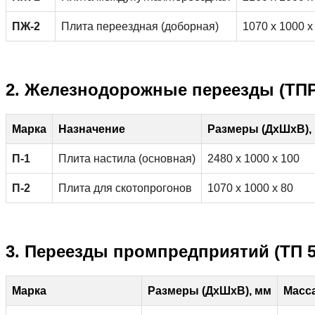
ПЖ-2
Плита переездная (доборная)
1070 x 1000 x
2. Железнодорожные переезды (ТПР 
Марка
Назначение
Размеры (ДхШхВ),
П-1
Плита настила (основная)
2480 x 1000 x 100
П-2
Плита для скотопрогонов
1070 x 1000 x 80
3. Переезды промпредприятий (ТП 50
Марка
Размеры (ДхШхВ), мм
Масса