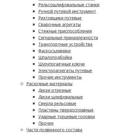
Рельсошлифовальные станки
Ручной путевой инструмент
Рихтовщики путевые
Сварочные агрегаты
Стяжные приспособления
Сигнальные принадлежности
Транспортные устройства
Фаскосъемники
Шпалоподбойки
Шурупогаечные ключи
Электроагрегаты путевые
Прочие инструменты
Расходные материалы
Диски отрезные
Диски шлифовальные
Сверла рельсовые
Пластины твердосплавные
Ударные торцевые головки
Прочее
Части подвижного состава