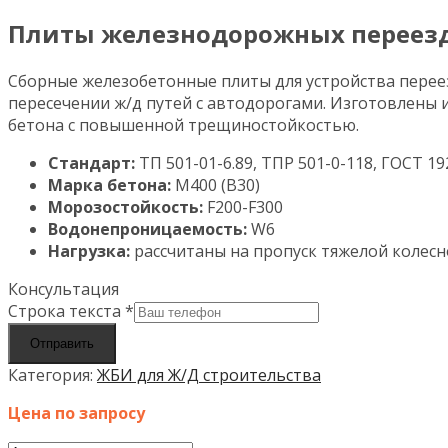
Плиты железнодорожных переез
Сборные железобетонные плиты для устройства перее
пересечении ж/д путей с автодорогами. Изготовлены 
бетона с повышенной трещиностойкостью.
Стандарт:
ТП 501-01-6.89, ТПР 501-0-118, ГОСТ 19
Марка бетона:
М400 (В30)
Морозостойкость:
F200-F300
Водонепроницаемость:
W6
Нагрузка:
рассчитаны на пропуск тяжелой колесн
Консультация
Строка текста
*
Отправить
Категория:
ЖБИ для Ж/Д строительства
Цена по запросу