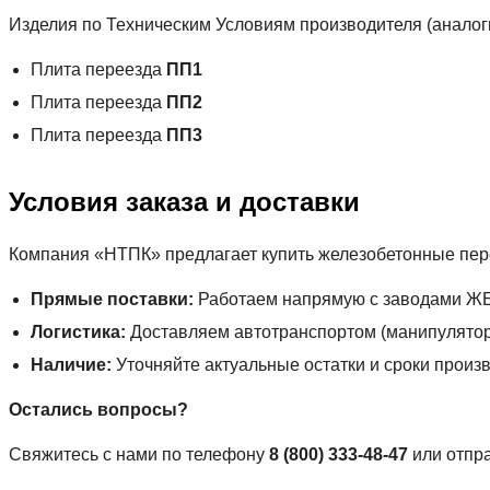
Изделия по Техническим Условиям производителя (аналог
Плита переезда
ПП1
Плита переезда
ПП2
Плита переезда
ПП3
Условия заказа и доставки
Компания «НТПК» предлагает купить железобетонные пере
Прямые поставки:
Работаем напрямую с заводами Ж
Логистика:
Доставляем автотранспортом (манипуляторы
Наличие:
Уточняйте актуальные остатки и сроки произ
Остались вопросы?
Свяжитесь с нами по телефону
8 (800) 333-48-47
или отпра