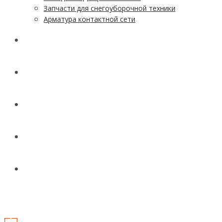
Запчасти для снегоуборочной техники
Арматура контактной сети
АКЦИИ
УСЛУГИ
ДОСТАВКА
КОНТАКТЫ
НОВОСТИ И СТАТЬИ
МЕНЮ