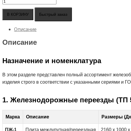
Количество
товара
Плиты
Быстрый заказ
В КОРЗИНУ
железнодорожных
переездов
Описание
Описание
Назначение и номенклатура
В этом разделе представлен полный ассортимент железоб
изделия строго в соответствии с указанными сериями и ГО
1. Железнодорожные переезды (ТП 50
Марка
Описание
Размеры (Д
ПЖ-1
Плита междупутная/переездная
2160 x 1000 x