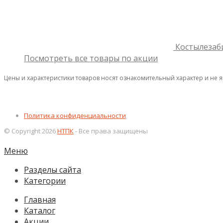
Костылезаб
Посмотреть все товары по акции
Цены и характеристики товаров носят ознакомительный характер и не 
Политика конфиденциальности
© Copyright 2026
НТПК
- Все права защищены
Меню
Разделы сайта
Категории
Главная
Каталог
Акции