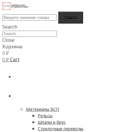
Search
Search
Close
Корзина
0
₽
0
₽
Cart
ГЛАВНАЯ
КАТАЛОГ
Материалы ВСП
Рельсы
Шпалы и брус
Стрелочные переводы