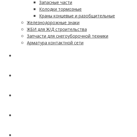
Запасные части
Колодки тормозные
Краны концевые и разобщительные
Железнодорожные знаки
ЖБИ для Ж/Д строительства
Запчасти для снегоуборочной техники
Арматура контактной сети
АКЦИИ
УСЛУГИ
ДОСТАВКА
КОНТАКТЫ
НОВОСТИ И СТАТЬИ