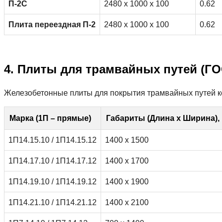
П-2С
2480 x 1000 x 100
0.62
Плита переездная П-2
2480 x 1000 x 100
0.62
4. Плиты для трамвайных путей (ГОС
Железобетонные плиты для покрытия трамвайных путей ко
Марка (1П – прямые)
Габариты (Длина х Ширина),
1П14.15.10 / 1П14.15.12
1400 х 1500
1П14.17.10 / 1П14.17.12
1400 х 1700
1П14.19.10 / 1П14.19.12
1400 х 1900
1П14.21.10 / 1П14.21.12
1400 х 2100