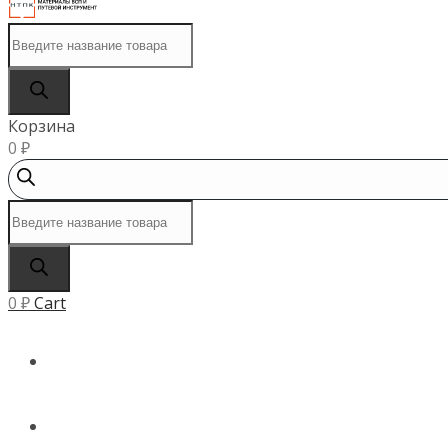
Поиск
товаров
Корзина
0
₽
Поиск
товаров
0
₽
Cart
ГЛАВНАЯ
КАТАЛОГ