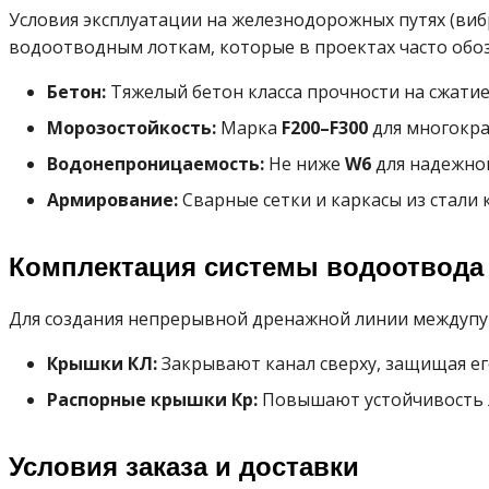
Условия эксплуатации на железнодорожных путях (ви
водоотводным лоткам, которые в проектах часто обо
Бетон:
Тяжелый бетон класса прочности на сжати
Морозостойкость:
Марка
F200–F300
для многокра
Водонепроницаемость:
Не ниже
W6
для надежно
Армирование:
Сварные сетки и каркасы из стали 
Комплектация системы водоотвода
Для создания непрерывной дренажной линии междупу
Крышки КЛ:
Закрывают канал сверху, защищая ег
Распорные крышки Кр:
Повышают устойчивость л
Условия заказа и доставки