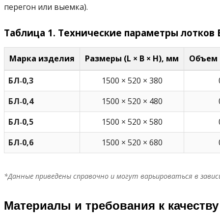
перегон или выемка).
Таблица 1. Технические параметры лотков 
Марка изделия
Размеры (L × B × H), мм
Объем 
БЛ‑0,3
1500 × 520 × 380
БЛ‑0,4
1500 × 520 × 480
БЛ‑0,5
1500 × 520 × 580
БЛ‑0,6
1500 × 520 × 680
*Данные приведены справочно и могут варьироваться в зави
Материалы и требования к качеству