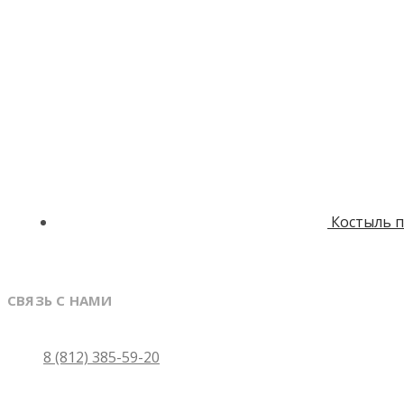
Костыль п
СВЯЗЬ С НАМИ
Санкт-Петербург
8 (812) 385-59-20
Москва