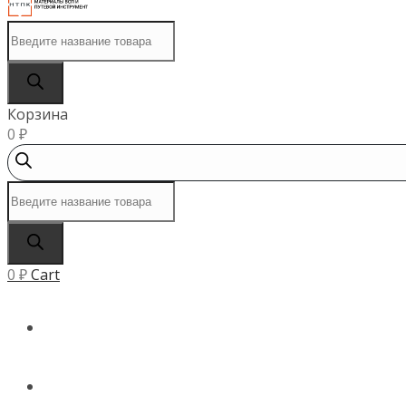
Поиск
товаров
Корзина
0
₽
Поиск
товаров
0
₽
Cart
ГЛАВНАЯ
КАТАЛОГ