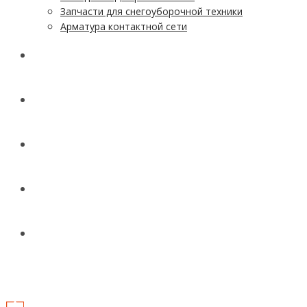
Запчасти для снегоуборочной техники
Арматура контактной сети
АКЦИИ
УСЛУГИ
ДОСТАВКА
КОНТАКТЫ
НОВОСТИ И СТАТЬИ
МЕНЮ