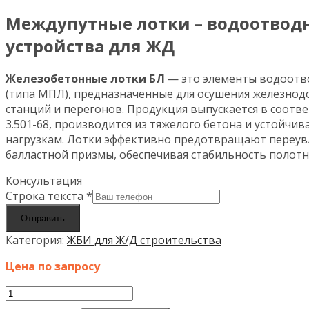
Междупутные лотки – водоотвод
устройства для ЖД
Железобетонные лотки БЛ
— это элементы водоотв
(типа МПЛ), предназначенные для осушения железнод
станций и перегонов. Продукция выпускается в соотве
3.501-68, производится из тяжелого бетона и устойчи
нагрузкам. Лотки эффективно предотвращают переу
балластной призмы, обеспечивая стабильность полотн
Консультация
Строка текста
*
Отправить
Категория:
ЖБИ для Ж/Д строительства
Цена по запросу
Количество
товара