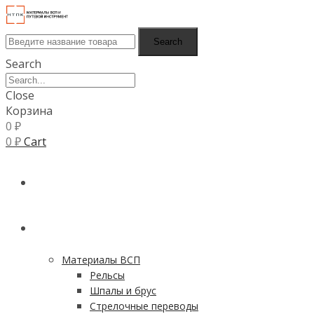
Search
Search
Close
Корзина
0
₽
0
₽
Cart
ГЛАВНАЯ
КАТАЛОГ
Материалы ВСП
Рельсы
Шпалы и брус
Стрелочные переводы