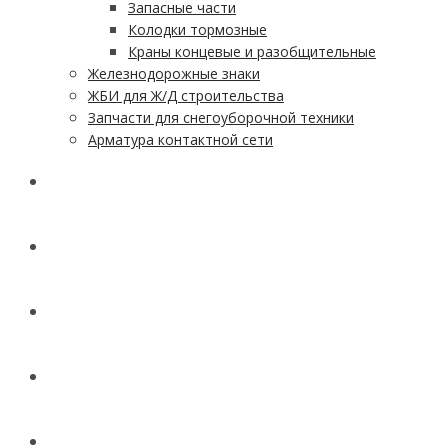
Запасные части
Колодки тормозные
Краны концевые и разобщительные
Железнодорожные знаки
ЖБИ для Ж/Д строительства
Запчасти для снегоуборочной техники
Арматура контактной сети
АКЦИИ
УСЛУГИ
ДОСТАВКА
КОНТАКТЫ
НОВОСТИ И СТАТЬИ