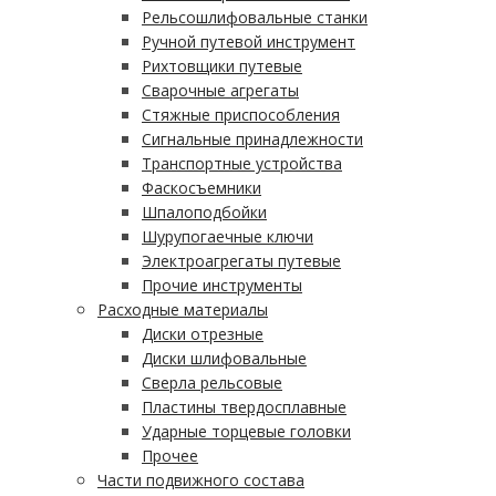
Рельсошлифовальные станки
Ручной путевой инструмент
Рихтовщики путевые
Сварочные агрегаты
Стяжные приспособления
Сигнальные принадлежности
Транспортные устройства
Фаскосъемники
Шпалоподбойки
Шурупогаечные ключи
Электроагрегаты путевые
Прочие инструменты
Расходные материалы
Диски отрезные
Диски шлифовальные
Сверла рельсовые
Пластины твердосплавные
Ударные торцевые головки
Прочее
Части подвижного состава