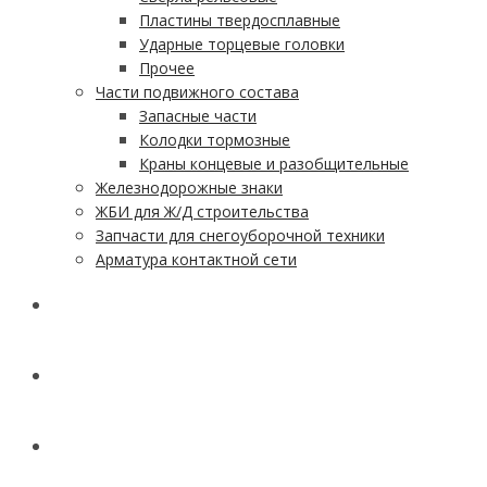
Пластины твердосплавные
Ударные торцевые головки
Прочее
Части подвижного состава
Запасные части
Колодки тормозные
Краны концевые и разобщительные
Железнодорожные знаки
ЖБИ для Ж/Д строительства
Запчасти для снегоуборочной техники
Арматура контактной сети
АКЦИИ
УСЛУГИ
ДОСТАВКА