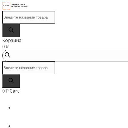
Поиск
товаров
Корзина
0
₽
Поиск
товаров
0
₽
Cart
ГЛАВНАЯ
КАТАЛОГ