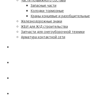
Части подвижного состава
Запасные части
Колодки тормозные
Краны концевые и разобщительные
Железнодорожные знаки
ЖБИ для Ж/Д строительства
Запчасти для снегоуборочной техники
Арматура контактной сети
АКЦИИ
УСЛУГИ
ДОСТАВКА
КОНТАКТЫ