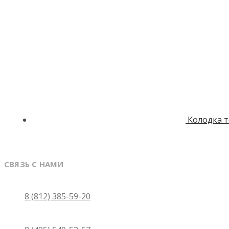
Колодка 
СВЯЗЬ С НАМИ
Санкт-Петербург
8 (812) 385-59-20
Москва