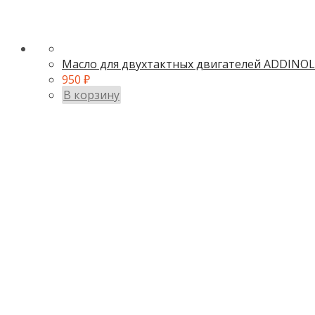
Масло для двухтактных двигателей ADDINOL
950
₽
В корзину