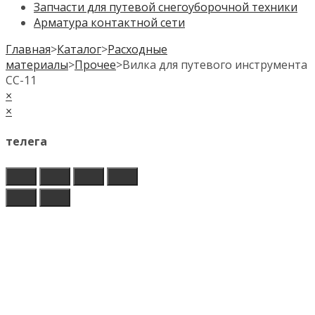
Запчасти для путевой снегоуборочной техники
Арматура контактной сети
Главная
>
Каталог
>
Расходные
материалы
>
Прочее
>
Вилка для путевого инструмента
СС-11
×
×
телега