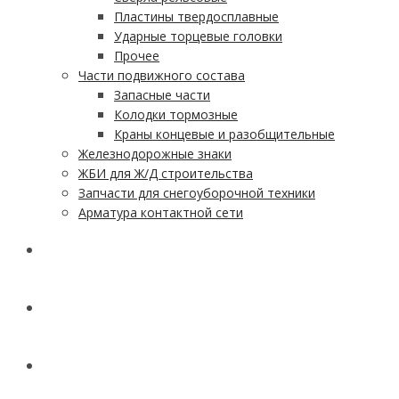
Пластины твердосплавные
Ударные торцевые головки
Прочее
Части подвижного состава
Запасные части
Колодки тормозные
Краны концевые и разобщительные
Железнодорожные знаки
ЖБИ для Ж/Д строительства
Запчасти для снегоуборочной техники
Арматура контактной сети
АКЦИИ
УСЛУГИ
ДОСТАВКА