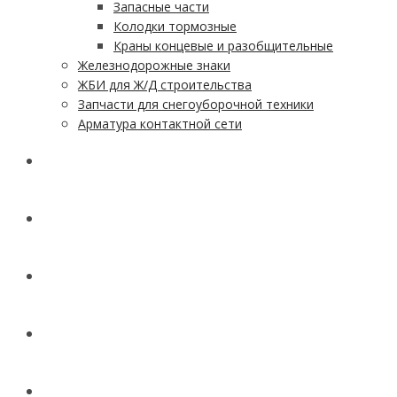
Запасные части
Колодки тормозные
Краны концевые и разобщительные
Железнодорожные знаки
ЖБИ для Ж/Д строительства
Запчасти для снегоуборочной техники
Арматура контактной сети
АКЦИИ
УСЛУГИ
ДОСТАВКА
КОНТАКТЫ
НОВОСТИ И СТАТЬИ