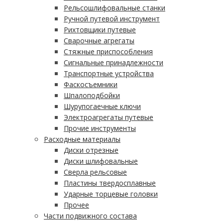
Рельсошлифовальные станки
Ручной путевой инструмент
Рихтовщики путевые
Сварочные агрегаты
Стяжные приспособления
Сигнальные принадлежности
Транспортные устройства
Фаскосъемники
Шпалоподбойки
Шурупогаечные ключи
Электроагрегаты путевые
Прочие инструменты
Расходные материалы
Диски отрезные
Диски шлифовальные
Сверла рельсовые
Пластины твердосплавные
Ударные торцевые головки
Прочее
Части подвижного состава