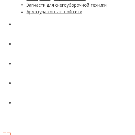
Запчасти для снегоуборочной техники
Арматура контактной сети
АКЦИИ
УСЛУГИ
ДОСТАВКА
КОНТАКТЫ
НОВОСТИ И СТАТЬИ
МЕНЮ