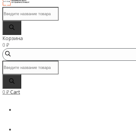
Поиск
товаров
Корзина
0
₽
Поиск
товаров
0
₽
Cart
ГЛАВНАЯ
КАТАЛОГ