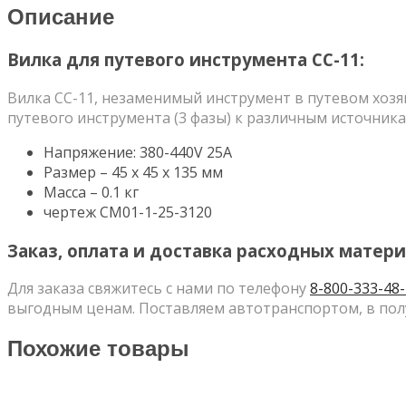
СС-11
Описание
Вилка для путевого инструмента СС-11:
Вилка СС-11, незаменимый инструмент в путевом хозя
путевого инструмента (3 фазы) к различным источни
Напряжение: 380-440V 25A
Размер – 45 х 45 х 135 мм
Масса – 0.1 кг
чертеж СМ01-1-25-3120
Заказ, оплата и доставка расходных матери
Для заказа свяжитесь с нами по телефону
8-800-333-48
выгодным ценам. Поставляем автотранспортом, в пол
Похожие товары