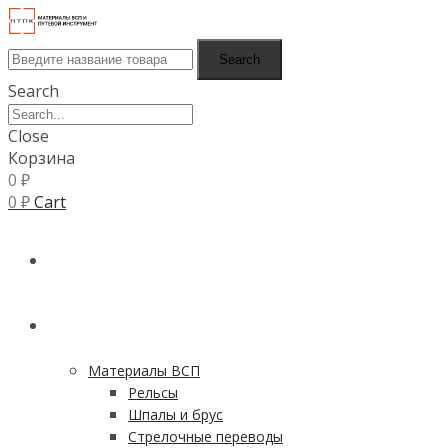
Search
Search
Close
Корзина
0
₽
0
₽
Cart
ГЛАВНАЯ
КАТАЛОГ
Материалы ВСП
Рельсы
Шпалы и брус
Стрелочные переводы