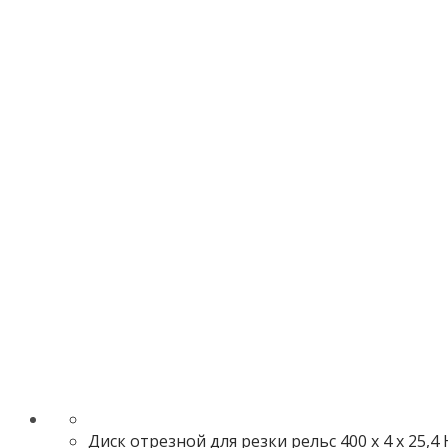
Диск отрезной для резки рельс 400 х 4 х 25,4