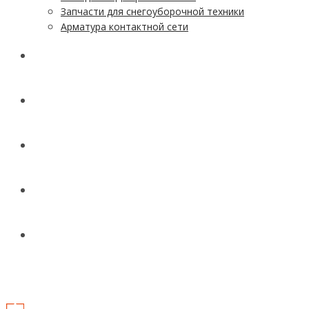
Запчасти для снегоуборочной техники
Арматура контактной сети
АКЦИИ
УСЛУГИ
ДОСТАВКА
КОНТАКТЫ
НОВОСТИ И СТАТЬИ
МЕНЮ