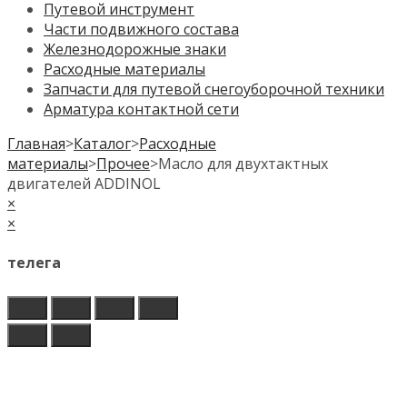
Путевой инструмент
Части подвижного состава
Железнодорожные знаки
Расходные материалы
Запчасти для путевой снегоуборочной техники
Арматура контактной сети
Главная
>
Каталог
>
Расходные
материалы
>
Прочее
>
Масло для двухтактных
двигателей ADDINOL
×
×
телега