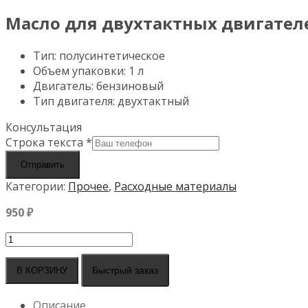
Масло для двухтактных двигател
Тип: полусинтетическое
Объем упаковки: 1 л
Двигатель: бензиновый
Тип двигателя: двухтактный
Консультация
Строка текста
*
Отправить
Категории:
Прочее
,
Расходные материалы
950
₽
Количество
товара
Масло
Быстрый заказ
В КОРЗИНУ
для
двухтактных
Описание