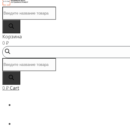
Поиск
товаров
Корзина
0
₽
Поиск
товаров
0
₽
Cart
ГЛАВНАЯ
КАТАЛОГ