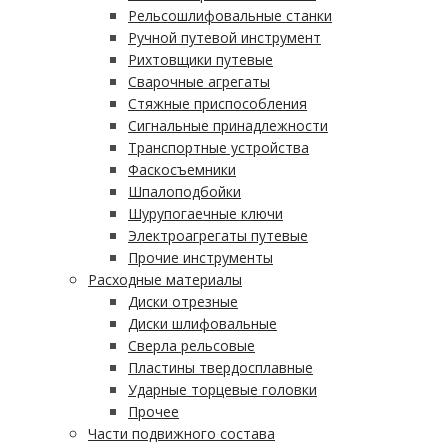
Рельсошлифовальные станки
Ручной путевой инструмент
Рихтовщики путевые
Сварочные агрегаты
Стяжные приспособления
Сигнальные принадлежности
Транспортные устройства
Фаскосъемники
Шпалоподбойки
Шурупогаечные ключи
Электроагрегаты путевые
Прочие инструменты
Расходные материалы
Диски отрезные
Диски шлифовальные
Сверла рельсовые
Пластины твердосплавные
Ударные торцевые головки
Прочее
Части подвижного состава