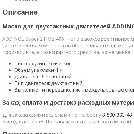
двигателей
ADDINOL
Описание
Масло для двухтактных двигателей ADDINO
ADDINOL Super 2T MZ 406 — это высокоэффективное си
синтетических компонентов обеспечивается низкое д
производителя транспортного средства, но не менее 1:
Тип: полусинтетическое
Объем упаковки: 1 л
Двигатель: бензиновый
Тип двигателя: двухтактный
Выполняет и перевыполняет международные специф
Заказ, оплата и доставка расходных матери
Для заказа свяжитесь с нами по телефону
8-800-333-48
выгодным ценам. Поставляем автотранспортом, в пол