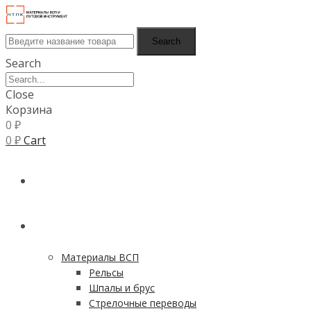
Search
Search
Close
Корзина
0
₽
0
₽
Cart
ГЛАВНАЯ
КАТАЛОГ
Материалы ВСП
Рельсы
Шпалы и брус
Стрелочные переводы