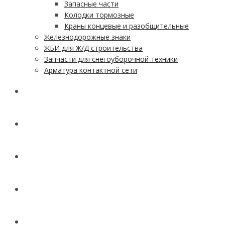
Запасные части
Колодки тормозные
Краны концевые и разобщительные
Железнодорожные знаки
ЖБИ для Ж/Д строительства
Запчасти для снегоуборочной техники
Арматура контактной сети
АКЦИИ
УСЛУГИ
ДОСТАВКА
КОНТАКТЫ
НОВОСТИ И СТАТЬИ