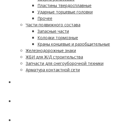
Пластины твердосплавные
Ударные торцевые головки
Прочее
Части подвижного состава
Запасные части
Колодки тормозные
Краны концевые и разобщительные
Железнодорожные знаки
ЖБИ для Ж/Д строительства
Запчасти для снегоуборочной техники
Арматура контактной сети
АКЦИИ
УСЛУГИ
ДОСТАВКА