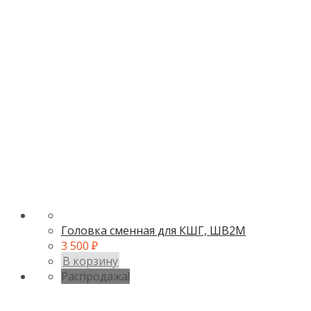
Головка сменная для КШГ, ШВ2М
3 500
₽
В корзину
Распродажа!