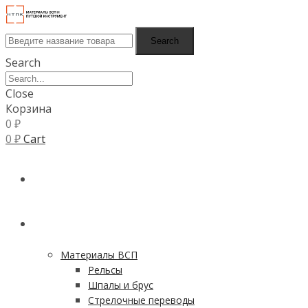
Search
Search
Close
Корзина
0
₽
0
₽
Cart
ГЛАВНАЯ
КАТАЛОГ
Материалы ВСП
Рельсы
Шпалы и брус
Стрелочные переводы