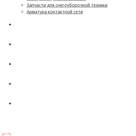
Запчасти для снегоуборочной техники
Арматура контактной сети
АКЦИИ
УСЛУГИ
ДОСТАВКА
КОНТАКТЫ
НОВОСТИ И СТАТЬИ
МЕНЮ