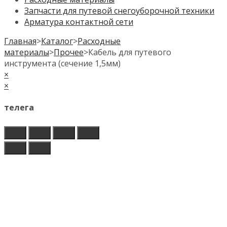
Запчасти для путевой снегоуборочной техники
Арматура контактной сети
Главная
>
Каталог
>
Расходные
материалы
>
Прочее
>
Кабель для путевого
инструмента (сечение 1,5мм)
×
×
телега