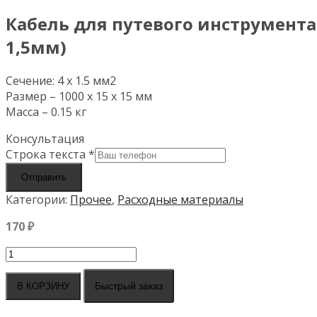
Кабель для путевого инструмента
1,5мм)
Сечение: 4 х 1.5 мм2
Размер – 1000 х 15 х 15 мм
Масса – 0.15 кг
Консультация
Строка текста
*
Отправить
Категории:
Прочее
,
Расходные материалы
170
₽
Количество
товара
Кабель
Быстрый заказ
В КОРЗИНУ
для
путевого