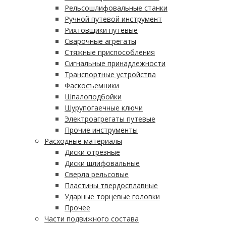
Рельсошлифовальные станки
Ручной путевой инструмент
Рихтовщики путевые
Сварочные агрегаты
Стяжные приспособления
Сигнальные принадлежности
Транспортные устройства
Фаскосъемники
Шпалоподбойки
Шурупогаечные ключи
Электроагрегаты путевые
Прочие инструменты
Расходные материалы
Диски отрезные
Диски шлифовальные
Сверла рельсовые
Пластины твердосплавные
Ударные торцевые головки
Прочее
Части подвижного состава