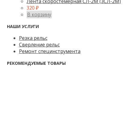
Лента скоростемерная СЛ-2М (3СЛ-2М)
320
₽
В корзину
НАШИ УСЛУГИ
Резка рельс
Сверление рельс
Ремонт специнструмента
РЕКОМЕНДУЕМЫЕ ТОВАРЫ