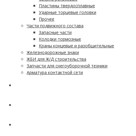
Пластины твердосплавные
Ударные торцевые головки
Прочее
Части подвижного состава
Запасные части
Колодки тормозные
Краны концевые и разобщительные
Железнодорожные знаки
ЖБИ для Ж/Д строительства
Запчасти для снегоуборочной техники
Арматура контактной сети
АКЦИИ
УСЛУГИ
ДОСТАВКА