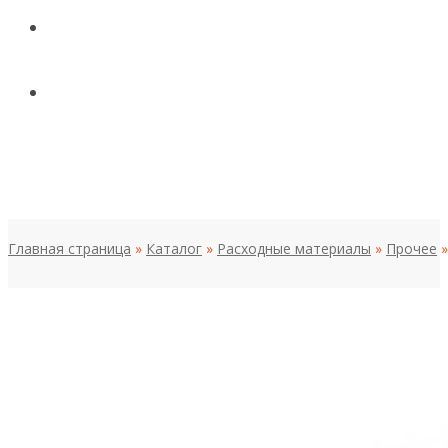
КОНТАКТЫ
НОВОСТИ И СТАТЬИ
МЕНЮ
Главная страница
»
Каталог
»
Расходные материалы
»
Прочее