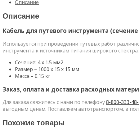
Описание
инструмента
(сечение
Описание
1,5мм)
Кабель для путевого инструмента (сечение 
Используется при проведении путевых работ различн
инструмента к источникам питания широкого спектра.
Сечение: 4 х 1.5 мм2
Размер – 1000 х 15 х 15 мм
Масса – 0.15 кг
Заказ, оплата и доставка расходных матери
Для заказа свяжитесь с нами по телефону
8-800-333-48
выгодным ценам. Поставляем автотранспортом, в пол
Похожие товары