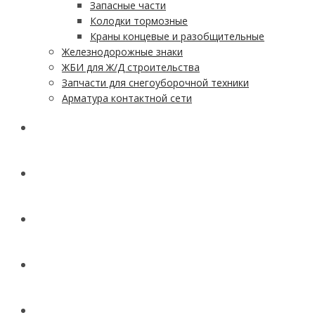
Запасные части
Колодки тормозные
Краны концевые и разобщительные
Железнодорожные знаки
ЖБИ для Ж/Д строительства
Запчасти для снегоуборочной техники
Арматура контактной сети
АКЦИИ
УСЛУГИ
ДОСТАВКА
КОНТАКТЫ
НОВОСТИ И СТАТЬИ