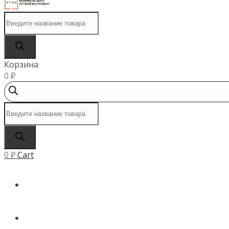
Поиск
товаров
Корзина
0
₽
Поиск
товаров
0
₽
Cart
ГЛАВНАЯ
КАТАЛОГ