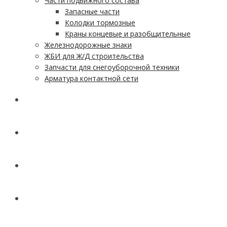
Части подвижного состава
Запасные части
Колодки тормозные
Краны концевые и разобщительные
Железнодорожные знаки
ЖБИ для Ж/Д строительства
Запчасти для снегоуборочной техники
Арматура контактной сети
АКЦИИ
УСЛУГИ
ДОСТАВКА
КОНТАКТЫ