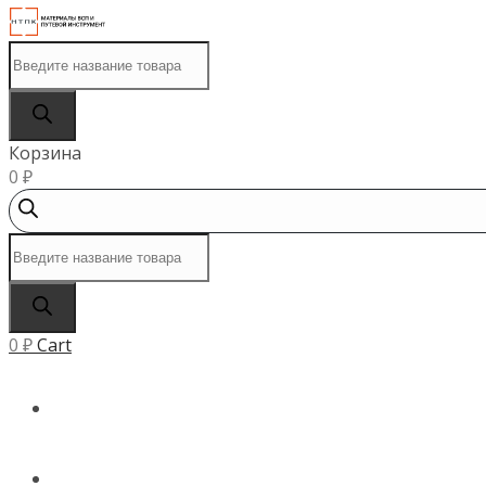
Поиск
товаров
Корзина
0
₽
Поиск
товаров
0
₽
Cart
ГЛАВНАЯ
КАТАЛОГ