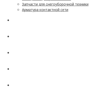
Запчасти для снегоуборочной техники
Арматура контактной сети
АКЦИИ
УСЛУГИ
ДОСТАВКА
КОНТАКТЫ
НОВОСТИ И СТАТЬИ
МЕНЮ