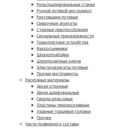
Рельсошлифовальные станки
Ручной путевой инструмент
Рихтовщики путевые
Сварочные агрегаты
Стяжные приспособления
Сигнальные принадлежности
Транспортные устройства
Фаскосъемники
Шпалоподбойки
Шурупогаечные ключи
Электроагрегаты путевые
Прочие инструменты
Расходные материалы
Диски отрезные
Диски шлифовальные
Сверла рельсовые
Пластины твердосплавные
Ударные торцевые головки
Прочее
Части подвижного состава