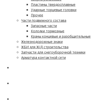
Пластины твердосплавные
Ударные торцевые головки
Прочее
Части подвижного состава
Запасные части
Колодки тормозные
Краны концевые и разобщительные
Железнодорожные знаки
ЖБИ для Ж/Д строительства
Запчасти для снегоуборочной техники
Арматура контактной сети
АКЦИИ
УСЛУГИ
ДОСТАВКА