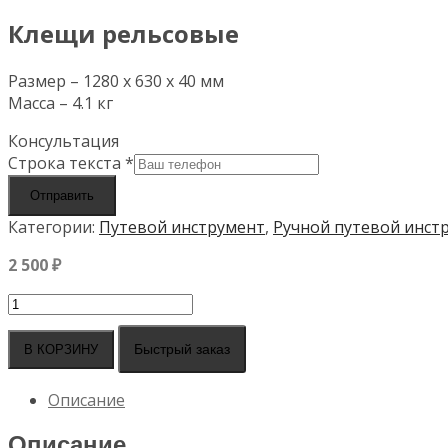
Клещи рельсовые
Размер – 1280 х 630 х 40 мм
Масса – 4.1 кг
Консультация
Строка текста
*
Отправить
Категории:
Путевой инструмент
,
Ручной путевой инст
2 500
₽
Количество
товара
Клещи
Быстрый заказ
В КОРЗИНУ
рельсовые
Описание
Описание