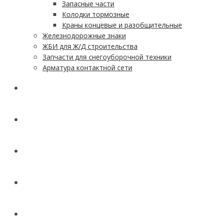
Запасные части
Колодки тормозные
Краны концевые и разобщительные
Железнодорожные знаки
ЖБИ для Ж/Д строительства
Запчасти для снегоуборочной техники
Арматура контактной сети
АКЦИИ
УСЛУГИ
ДОСТАВКА
КОНТАКТЫ
НОВОСТИ И СТАТЬИ