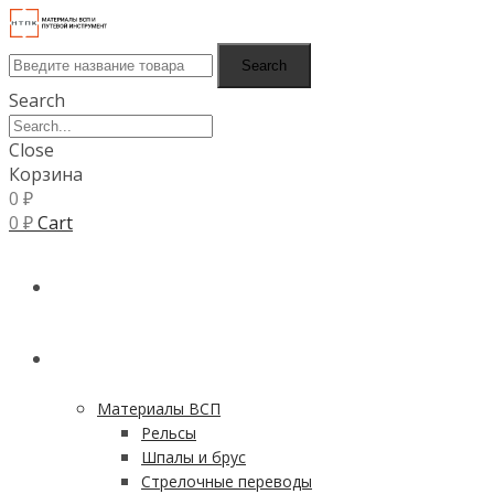
Search
Search
Close
Корзина
0
₽
0
₽
Cart
ГЛАВНАЯ
КАТАЛОГ
Материалы ВСП
Рельсы
Шпалы и брус
Стрелочные переводы