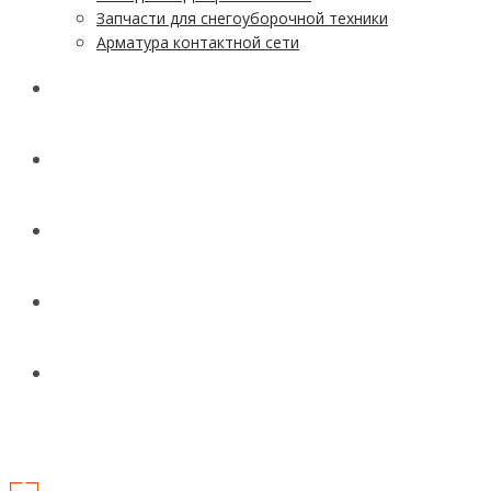
Запчасти для снегоуборочной техники
Арматура контактной сети
АКЦИИ
УСЛУГИ
ДОСТАВКА
КОНТАКТЫ
НОВОСТИ И СТАТЬИ
МЕНЮ