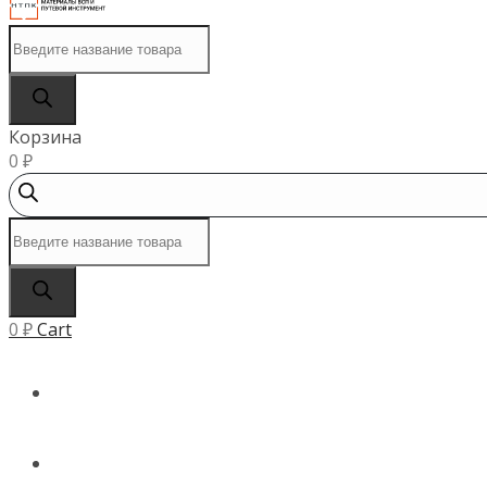
Поиск
товаров
Корзина
0
₽
Поиск
товаров
0
₽
Cart
ГЛАВНАЯ
КАТАЛОГ