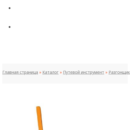
КОНТАКТЫ
НОВОСТИ И СТАТЬИ
МЕНЮ
Главная страница
»
Каталог
»
Путевой инструмент
»
Разгонщик