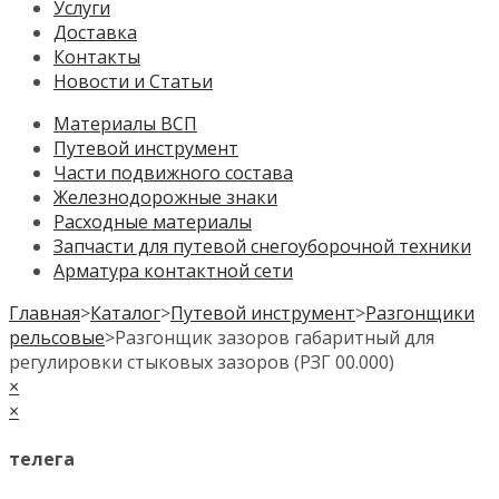
Услуги
Доставка
Контакты
Новости и Статьи
Материалы ВСП
Путевой инструмент
Части подвижного состава
Железнодорожные знаки
Расходные материалы
Запчасти для путевой снегоуборочной техники
Арматура контактной сети
Главная
>
Каталог
>
Путевой инструмент
>
Разгонщики
рельсовые
>
Разгонщик зазоров габаритный для
регулировки стыковых зазоров (РЗГ 00.000)
×
×
телега