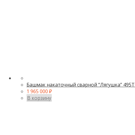
Башмак накаточный сварной “Лягушка” 495Т
1 965 000
₽
В корзину