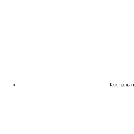
Костыль п