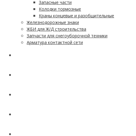
Запасные части
Колодки тормозные
Краны концевые и разобщительные
Железнодорожные знаки
ЖБИ для Ж/Д строительства
Запчасти для снегоуборочной техники
Арматура контактной сети
АКЦИИ
УСЛУГИ
ДОСТАВКА
КОНТАКТЫ
НОВОСТИ И СТАТЬИ