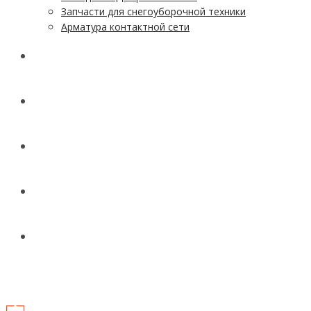
Запчасти для снегоуборочной техники
Арматура контактной сети
АКЦИИ
УСЛУГИ
ДОСТАВКА
КОНТАКТЫ
НОВОСТИ И СТАТЬИ
МЕНЮ