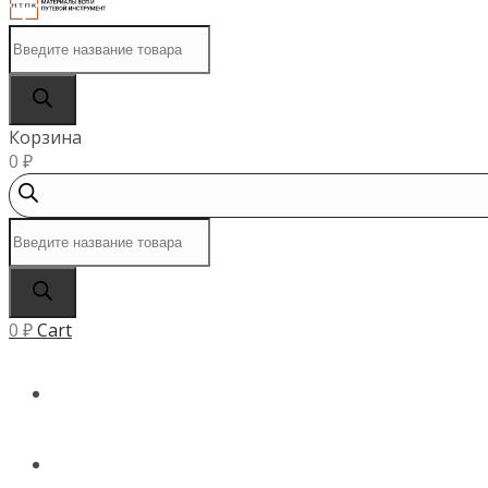
Поиск
товаров
Корзина
0
₽
Поиск
товаров
0
₽
Cart
ГЛАВНАЯ
КАТАЛОГ