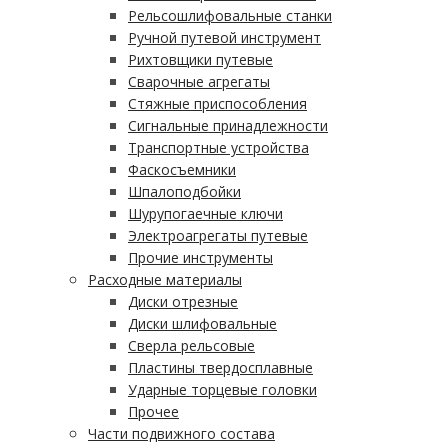
Рельсошлифовальные станки
Ручной путевой инструмент
Рихтовщики путевые
Сварочные агрегаты
Стяжные приспособления
Сигнальные принадлежности
Транспортные устройства
Фаскосъемники
Шпалоподбойки
Шурупогаечные ключи
Электроагрегаты путевые
Прочие инструменты
Расходные материалы
Диски отрезные
Диски шлифовальные
Сверла рельсовые
Пластины твердосплавные
Ударные торцевые головки
Прочее
Части подвижного состава