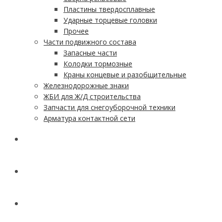
Пластины твердосплавные
Ударные торцевые головки
Прочее
Части подвижного состава
Запасные части
Колодки тормозные
Краны концевые и разобщительные
Железнодорожные знаки
ЖБИ для Ж/Д строительства
Запчасти для снегоуборочной техники
Арматура контактной сети
АКЦИИ
УСЛУГИ
ДОСТАВКА