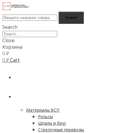
Search
Search
Close
Корзина
0
₽
0
₽
Cart
ГЛАВНАЯ
КАТАЛОГ
Материалы ВСП
Рельсы
Шпалы и брус
Стрелочные переводы