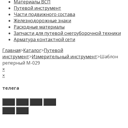
Материалы ВСП
Путевой инструмент
Части подвижного состава
Железнодорожные знаки
Расходные материалы
Запчасти для путевой снегоуборочной техники
Арматура контактной сети
Главная
>
Каталог
>
Путевой
инструмент
>
Измерительный инструмент
>
Шаблон
реперный М-029
×
×
телега