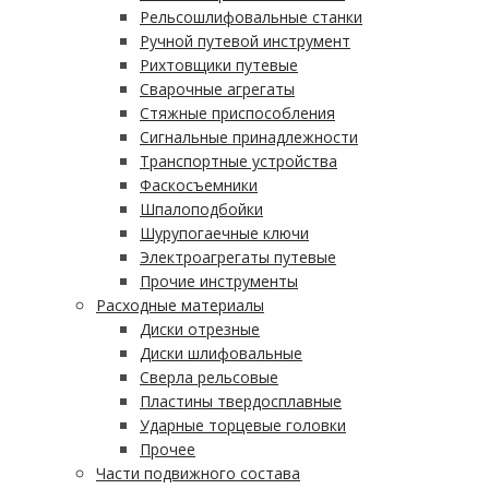
Рельсошлифовальные станки
Ручной путевой инструмент
Рихтовщики путевые
Сварочные агрегаты
Стяжные приспособления
Сигнальные принадлежности
Транспортные устройства
Фаскосъемники
Шпалоподбойки
Шурупогаечные ключи
Электроагрегаты путевые
Прочие инструменты
Расходные материалы
Диски отрезные
Диски шлифовальные
Сверла рельсовые
Пластины твердосплавные
Ударные торцевые головки
Прочее
Части подвижного состава