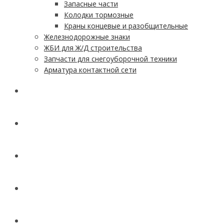
Запасные части
Колодки тормозные
Краны концевые и разобщительные
Железнодорожные знаки
ЖБИ для Ж/Д строительства
Запчасти для снегоуборочной техники
Арматура контактной сети
АКЦИИ
УСЛУГИ
ДОСТАВКА
КОНТАКТЫ
НОВОСТИ И СТАТЬИ