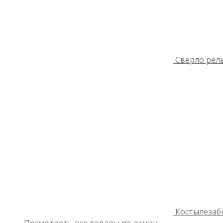
Сверло рель
Костылезаб