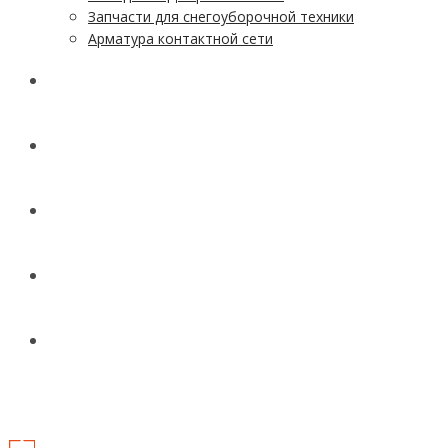
Запчасти для снегоуборочной техники
Арматура контактной сети
АКЦИИ
УСЛУГИ
ДОСТАВКА
КОНТАКТЫ
НОВОСТИ И СТАТЬИ
МЕНЮ