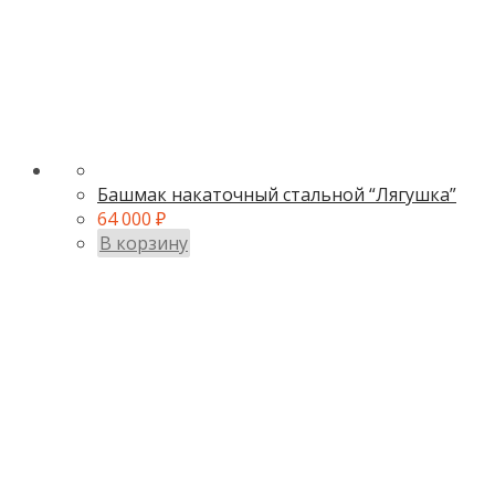
Башмак накаточный стальной “Лягушка”
64 000
₽
В корзину