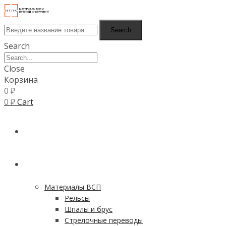
Search
Search
Close
Корзина
0
₽
0
₽
Cart
ГЛАВНАЯ
КАТАЛОГ
Материалы ВСП
Рельсы
Шпалы и брус
Стрелочные переводы