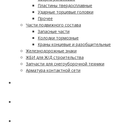
Пластины твердосплавные
Ударные торцевые головки
Прочее
Части подвижного состава
Запасные части
Колодки тормозные
Краны концевые и разобщительные
Железнодорожные знаки
ЖБИ для Ж/Д строительства
Запчасти для снегоуборочной техники
Арматура контактной сети
АКЦИИ
УСЛУГИ
ДОСТАВКА