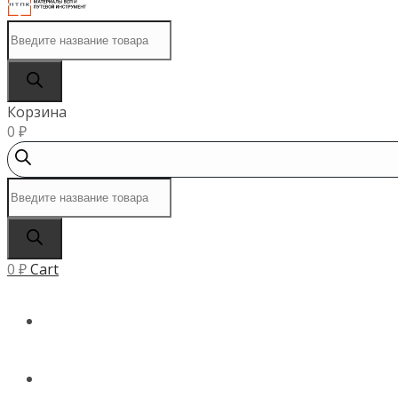
Поиск
товаров
Корзина
0
₽
Поиск
товаров
0
₽
Cart
ГЛАВНАЯ
КАТАЛОГ