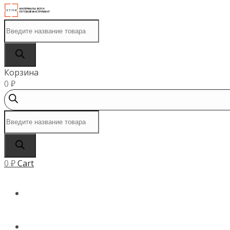
Поиск
товаров
Корзина
0
₽
Поиск
товаров
0
₽
Cart
ГЛАВНАЯ
КАТАЛОГ