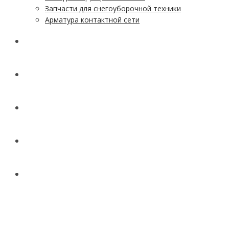
Запчасти для снегоуборочной техники
Арматура контактной сети
АКЦИИ
УСЛУГИ
ДОСТАВКА
КОНТАКТЫ
НОВОСТИ И СТАТЬИ
МЕНЮ