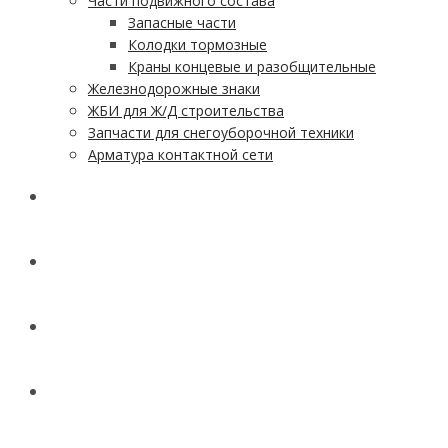
Части подвижного состава
Запасные части
Колодки тормозные
Краны концевые и разобщительные
Железнодорожные знаки
ЖБИ для Ж/Д строительства
Запчасти для снегоуборочной техники
Арматура контактной сети
АКЦИИ
УСЛУГИ
ДОСТАВКА
КОНТАКТЫ