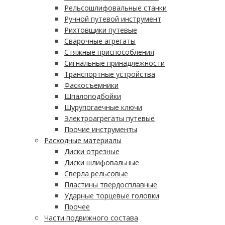
Рельсошлифовальные станки
Ручной путевой инструмент
Рихтовщики путевые
Сварочные агрегаты
Стяжные приспособления
Сигнальные принадлежности
Транспортные устройства
Фаскосъемники
Шпалоподбойки
Шурупогаечные ключи
Электроагрегаты путевые
Прочие инструменты
Расходные материалы
Диски отрезные
Диски шлифовальные
Сверла рельсовые
Пластины твердосплавные
Ударные торцевые головки
Прочее
Части подвижного состава