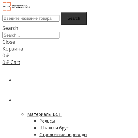
Search
Search
Close
Корзина
0
₽
0
₽
Cart
ГЛАВНАЯ
КАТАЛОГ
Материалы ВСП
Рельсы
Шпалы и брус
Стрелочные переводы