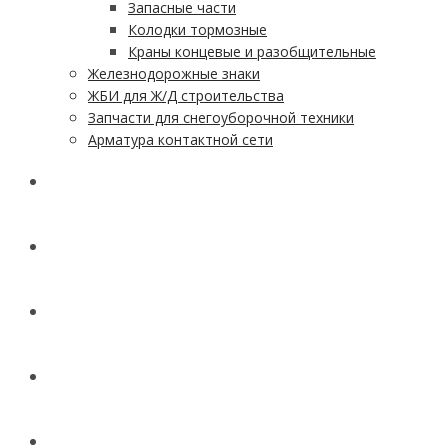
Запасные части
Колодки тормозные
Краны концевые и разобщительные
Железнодорожные знаки
ЖБИ для Ж/Д строительства
Запчасти для снегоуборочной техники
Арматура контактной сети
АКЦИИ
УСЛУГИ
ДОСТАВКА
КОНТАКТЫ
НОВОСТИ И СТАТЬИ