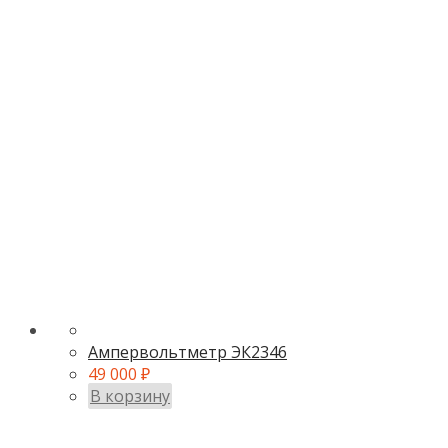
Ампервольтметр ЭК2346
49 000
₽
В корзину