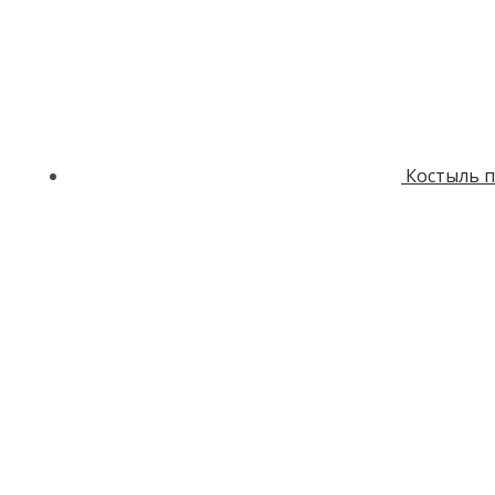
Костыль п