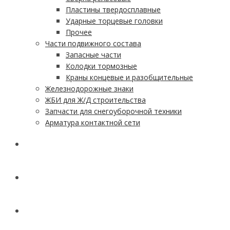
Пластины твердосплавные
Ударные торцевые головки
Прочее
Части подвижного состава
Запасные части
Колодки тормозные
Краны концевые и разобщительные
Железнодорожные знаки
ЖБИ для Ж/Д строительства
Запчасти для снегоуборочной техники
Арматура контактной сети
АКЦИИ
УСЛУГИ
ДОСТАВКА