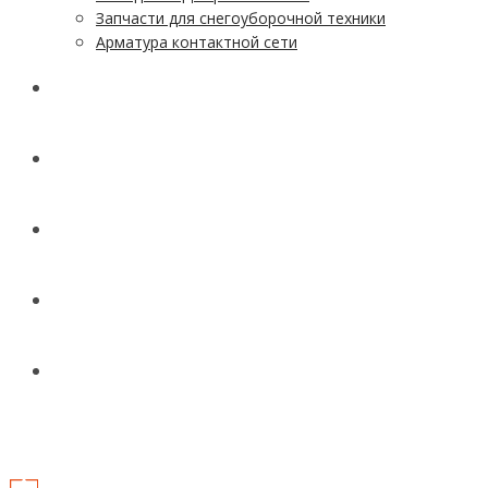
Запчасти для снегоуборочной техники
Арматура контактной сети
АКЦИИ
УСЛУГИ
ДОСТАВКА
КОНТАКТЫ
НОВОСТИ И СТАТЬИ
МЕНЮ