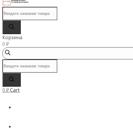
Поиск
товаров
Корзина
0
₽
Поиск
товаров
0
₽
Cart
ГЛАВНАЯ
КАТАЛОГ