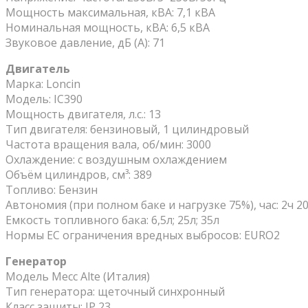
Мощность максимальная, кВА: 7,1 кВА
Номинальная мощность, кВА: 6,5 кВА
Звуковое давление, дБ (А): 71
Двигатель
Марка: Loncin
Модель: IC390
Мощность двигателя, л.с.: 13
Тип двигателя: бензиновый, 1 цилиндровый
Частота вращения вала, об/мин: 3000
Охлаждение: с воздушным охлаждением
Объём цилиндров, см³: 389
Топливо: Бензин
Автономия (при полном баке и нагрузке 75%), час: 2ч 2
Емкость топливного бака: 6,5л; 25л; 35л
Нормы ЕС ограничения вредных выбросов: EURO2
Генератор
Модель Mecc Alte (Италия)
Тип генератора: щеточный синхронный
Класс защиты: IP 23