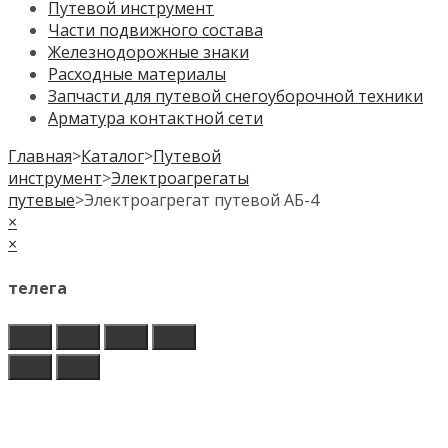
Путевой инструмент
Части подвижного состава
Железнодорожные знаки
Расходные материалы
Запчасти для путевой снегоуборочной техники
Арматура контактной сети
Главная
>
Каталог
>
Путевой
инструмент
>
Электроагрегаты
путевые
>
Электроагрегат путевой АБ-4
×
×
телега