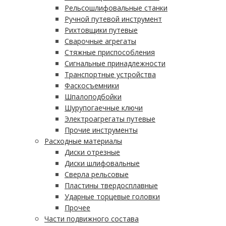
Рельсошлифовальные станки
Ручной путевой инструмент
Рихтовщики путевые
Сварочные агрегаты
Стяжные приспособления
Сигнальные принадлежности
Транспортные устройства
Фаскосъемники
Шпалоподбойки
Шурупогаечные ключи
Электроагрегаты путевые
Прочие инструменты
Расходные материалы
Диски отрезные
Диски шлифовальные
Сверла рельсовые
Пластины твердосплавные
Ударные торцевые головки
Прочее
Части подвижного состава