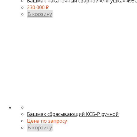
Башмак накаточный сварной «Лягушка» 495
230 000
₽
В корзину
Башмак сбрасывающий КСБ-Р ручной
Цена по запросу
В корзину