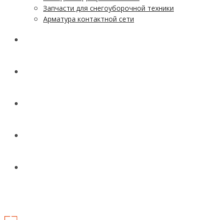
Запчасти для снегоуборочной техники
Арматура контактной сети
АКЦИИ
УСЛУГИ
ДОСТАВКА
КОНТАКТЫ
НОВОСТИ И СТАТЬИ
МЕНЮ