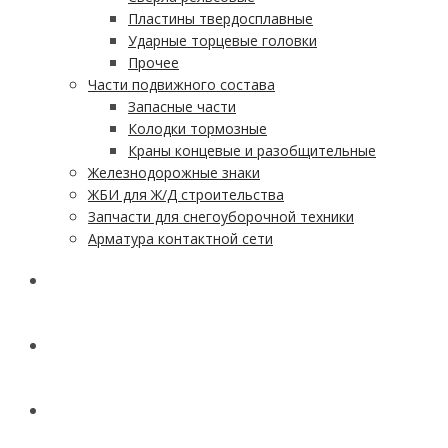
Пластины твердосплавные
Ударные торцевые головки
Прочее
Части подвижного состава
Запасные части
Колодки тормозные
Краны концевые и разобщительные
Железнодорожные знаки
ЖБИ для Ж/Д строительства
Запчасти для снегоуборочной техники
Арматура контактной сети
АКЦИИ
УСЛУГИ
ДОСТАВКА