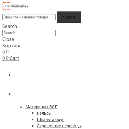
Search
Search
Close
Корзина
0
₽
0
₽
Cart
ГЛАВНАЯ
КАТАЛОГ
Материалы ВСП
Рельсы
Шпалы и брус
Стрелочные переводы