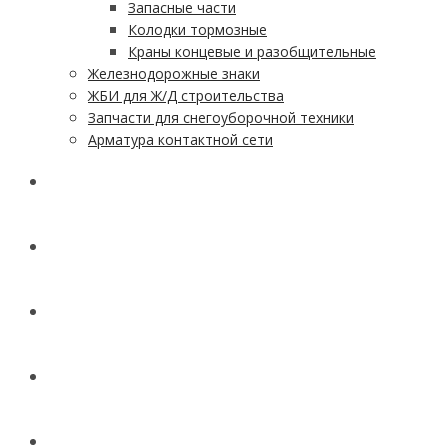
Запасные части
Колодки тормозные
Краны концевые и разобщительные
Железнодорожные знаки
ЖБИ для Ж/Д строительства
Запчасти для снегоуборочной техники
Арматура контактной сети
АКЦИИ
УСЛУГИ
ДОСТАВКА
КОНТАКТЫ
НОВОСТИ И СТАТЬИ