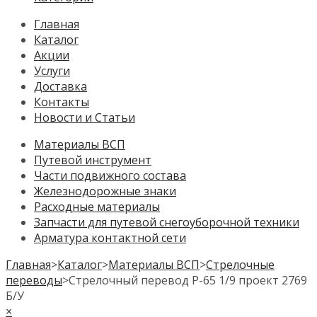
Главная
Каталог
Акции
Услуги
Доставка
Контакты
Новости и Статьи
Материалы ВСП
Путевой инструмент
Части подвижного состава
Железнодорожные знаки
Расходные материалы
Запчасти для путевой снегоуборочной техники
Арматура контактной сети
Главная
>
Каталог
>
Материалы ВСП
>
Стрелочные
переводы
>
Стрелочный перевод Р-65 1/9 проект 2769
Б/У
×