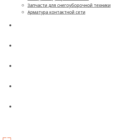
Запчасти для снегоуборочной техники
Арматура контактной сети
АКЦИИ
УСЛУГИ
ДОСТАВКА
КОНТАКТЫ
НОВОСТИ И СТАТЬИ
МЕНЮ