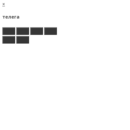
×
телега