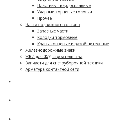
Пластины твердосплавные
Ударные торцевые головки
Прочее
Части подвижного состава
Запасные части
Колодки тормозные
Краны концевые и разобщительные
Железнодорожные знаки
ЖБИ для Ж/Д строительства
Запчасти для снегоуборочной техники
Арматура контактной сети
АКЦИИ
УСЛУГИ
ДОСТАВКА