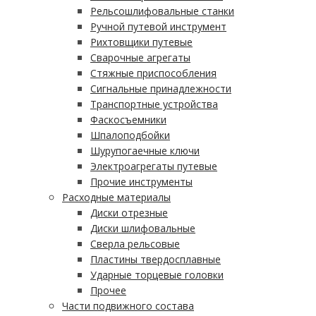
Рельсошлифовальные станки
Ручной путевой инструмент
Рихтовщики путевые
Сварочные агрегаты
Стяжные приспособления
Сигнальные принадлежности
Транспортные устройства
Фаскосъемники
Шпалоподбойки
Шурупогаечные ключи
Электроагрегаты путевые
Прочие инструменты
Расходные материалы
Диски отрезные
Диски шлифовальные
Сверла рельсовые
Пластины твердосплавные
Ударные торцевые головки
Прочее
Части подвижного состава