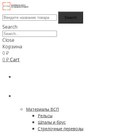
Search
Search
Close
Корзина
0
₽
0
₽
Cart
ГЛАВНАЯ
КАТАЛОГ
Материалы ВСП
Рельсы
Шпалы и брус
Стрелочные переводы