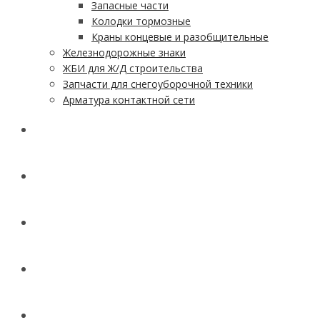
Запасные части
Колодки тормозные
Краны концевые и разобщительные
Железнодорожные знаки
ЖБИ для Ж/Д строительства
Запчасти для снегоуборочной техники
Арматура контактной сети
АКЦИИ
УСЛУГИ
ДОСТАВКА
КОНТАКТЫ
НОВОСТИ И СТАТЬИ