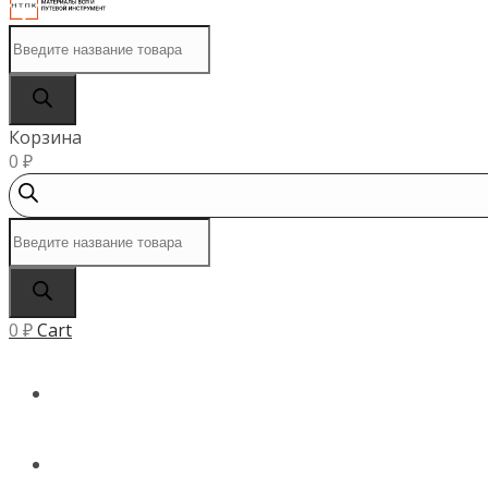
Поиск
товаров
Корзина
0
₽
Поиск
товаров
0
₽
Cart
ГЛАВНАЯ
КАТАЛОГ