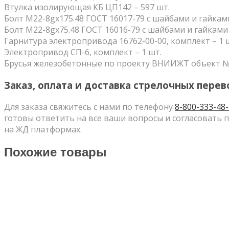
Втулка изолирующая КБ ЦП142 – 597 шт.
Болт М22-8gх175.48 ГОСТ 16017-79 с шайбами и гайками
Болт М22-8gх75.48 ГОСТ 16016-79 с шайбами и гайками
Гарнитура электропривода 16762-00-00, комплект – 1 
Электропривод СП-6, комплект – 1 шт.
Брусья железобетонные по проекту ВНИИЖТ объект № 9
Заказ, оплата и доставка стрелочных перев
Для заказа свяжитесь с нами по телефону
8-800-333-48
готовы ответить на все ваши вопросы и согласовать 
на ЖД платформах.
Похожие товары