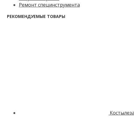
Ремонт специнструмента
РЕКОМЕНДУЕМЫЕ ТОВАРЫ
Костылез