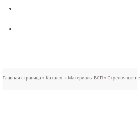
КОНТАКТЫ
НОВОСТИ И СТАТЬИ
МЕНЮ
Главная страница
»
Каталог
»
Материалы ВСП
»
Стрелочные п