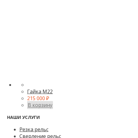
Гайка М22
215 000
₽
В корзину
НАШИ УСЛУГИ
Резка рельс
Сверление рельс