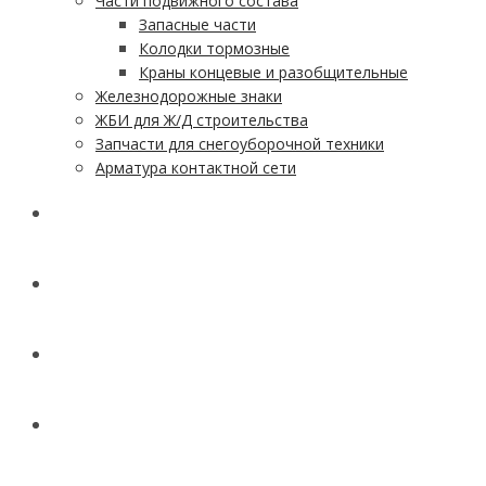
Части подвижного состава
Запасные части
Колодки тормозные
Краны концевые и разобщительные
Железнодорожные знаки
ЖБИ для Ж/Д строительства
Запчасти для снегоуборочной техники
Арматура контактной сети
АКЦИИ
УСЛУГИ
ДОСТАВКА
КОНТАКТЫ