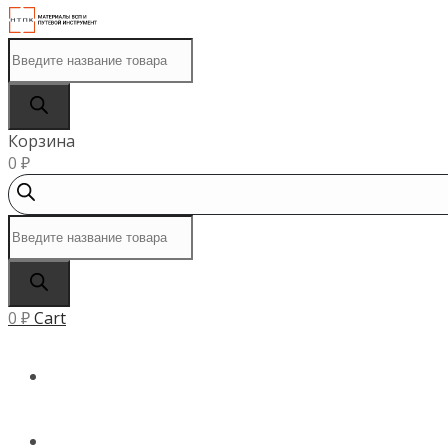
Поиск
товаров
Корзина
0
₽
Поиск
товаров
0
₽
Cart
ГЛАВНАЯ
КАТАЛОГ