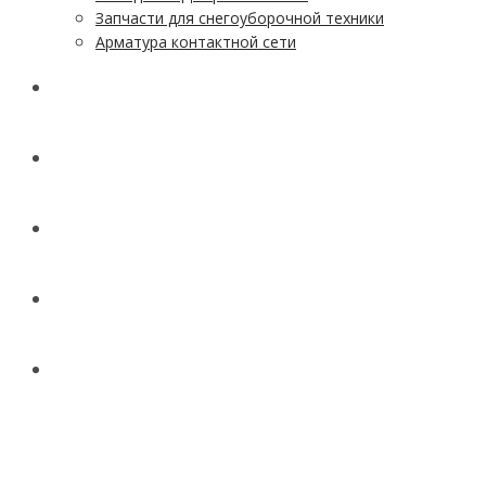
Запчасти для снегоуборочной техники
Арматура контактной сети
АКЦИИ
УСЛУГИ
ДОСТАВКА
КОНТАКТЫ
НОВОСТИ И СТАТЬИ
МЕНЮ