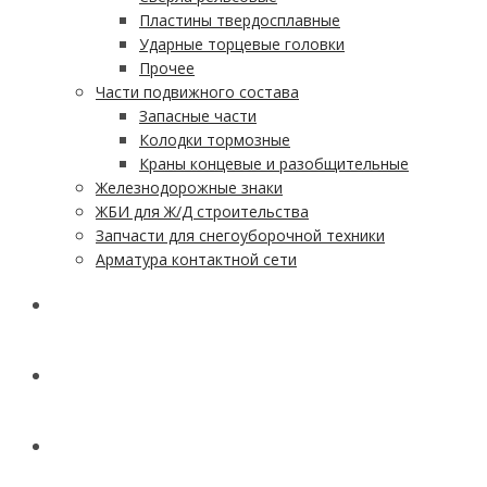
Пластины твердосплавные
Ударные торцевые головки
Прочее
Части подвижного состава
Запасные части
Колодки тормозные
Краны концевые и разобщительные
Железнодорожные знаки
ЖБИ для Ж/Д строительства
Запчасти для снегоуборочной техники
Арматура контактной сети
АКЦИИ
УСЛУГИ
ДОСТАВКА