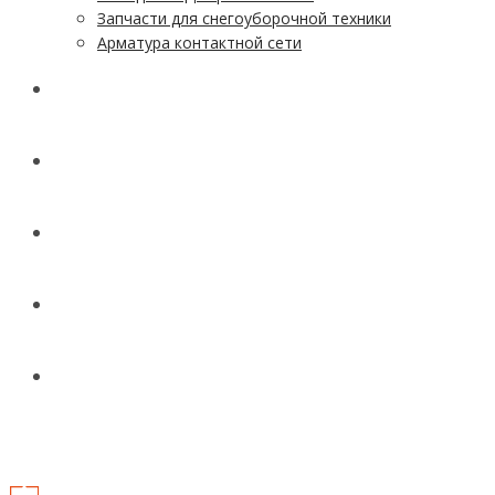
Запчасти для снегоуборочной техники
Арматура контактной сети
АКЦИИ
УСЛУГИ
ДОСТАВКА
КОНТАКТЫ
НОВОСТИ И СТАТЬИ
МЕНЮ