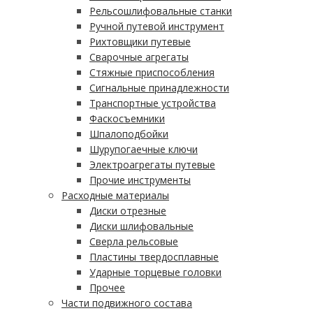
Рельсошлифовальные станки
Ручной путевой инструмент
Рихтовщики путевые
Сварочные агрегаты
Стяжные приспособления
Сигнальные принадлежности
Транспортные устройства
Фаскосъемники
Шпалоподбойки
Шурупогаечные ключи
Электроагрегаты путевые
Прочие инструменты
Расходные материалы
Диски отрезные
Диски шлифовальные
Сверла рельсовые
Пластины твердосплавные
Ударные торцевые головки
Прочее
Части подвижного состава