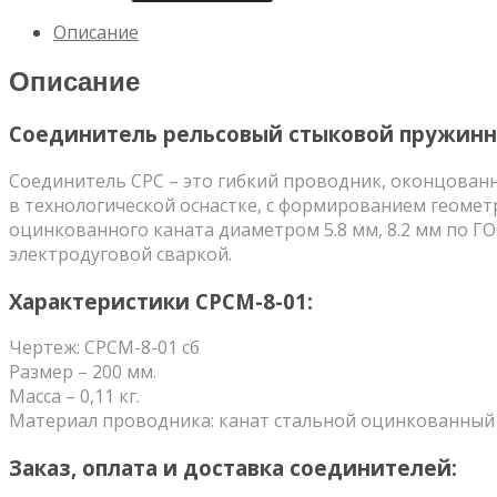
приварной
Описание
СРСМ-8-
01
Описание
Соединитель рельсовый стыковой пружинн
Соединитель СРС – это гибкий проводник, оконцован
в технологической оснастке, с формированием геоме
оцинкованного каната диаметром 5.8 мм, 8.2 мм по ГО
электродуговой сваркой.
Характеристики СРСМ-8-01:
Чертеж: СРСМ-8-01 сб
Размер – 200 мм.
Масса – 0,11 кг.
Материал проводника: канат стальной оцинкованный 
Заказ, оплата и доставка соединителей: