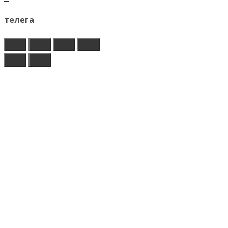
телега