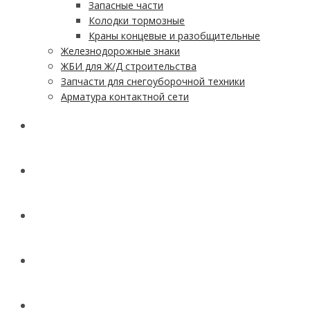
Запасные части
Колодки тормозные
Краны концевые и разобщительные
Железнодорожные знаки
ЖБИ для Ж/Д строительства
Запчасти для снегоуборочной техники
Арматура контактной сети
АКЦИИ
УСЛУГИ
ДОСТАВКА
КОНТАКТЫ
НОВОСТИ И СТАТЬИ