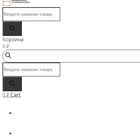
Поиск
товаров
Корзина
0
₽
Поиск
товаров
0
₽
Cart
ГЛАВНАЯ
КАТАЛОГ