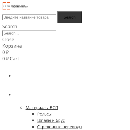
Search
Search
Close
Корзина
0
₽
0
₽
Cart
ГЛАВНАЯ
КАТАЛОГ
Материалы ВСП
Рельсы
Шпалы и брус
Стрелочные переводы