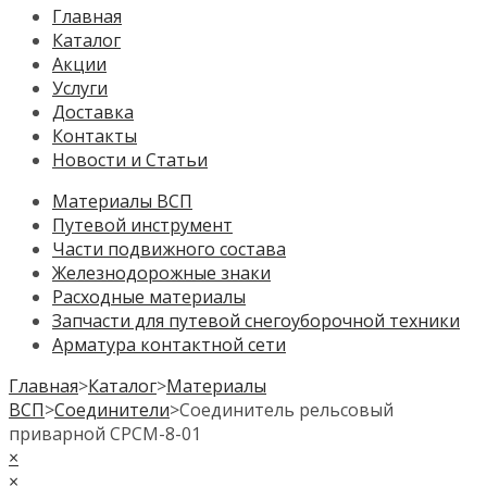
Главная
Каталог
Акции
Услуги
Доставка
Контакты
Новости и Статьи
Материалы ВСП
Путевой инструмент
Части подвижного состава
Железнодорожные знаки
Расходные материалы
Запчасти для путевой снегоуборочной техники
Арматура контактной сети
Главная
>
Каталог
>
Материалы
ВСП
>
Соединители
>
Соединитель рельсовый
приварной СРСМ-8-01
×
×