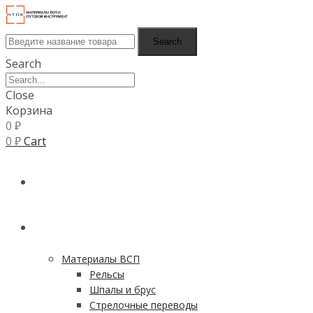
Search
Search
Close
Корзина
0
₽
0
₽
Cart
ГЛАВНАЯ
КАТАЛОГ
Материалы ВСП
Рельсы
Шпалы и брус
Стрелочные переводы