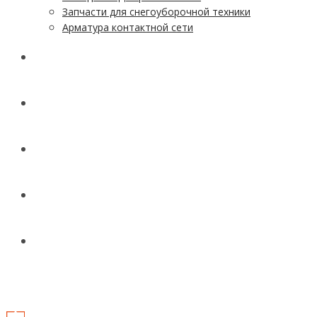
Запчасти для снегоуборочной техники
Арматура контактной сети
АКЦИИ
УСЛУГИ
ДОСТАВКА
КОНТАКТЫ
НОВОСТИ И СТАТЬИ
МЕНЮ