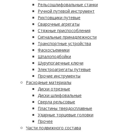
Рельсошлифовальные станки
Ручной путевой инструмент
Рихтовщики путевые
Сварочные агрегаты
Стяжные приспособления
Сигнальные принадлежности
Транспортные устройства
Фаскосъемники
Шпалоподбойки
Шурупогаечные ключи
Электроагрегаты путевые
Прочие инструменты
Расходные материалы
Диски отрезные
Диски шлифовальные
Сверла рельсовые
Пластины твердосплавные
Ударные торцевые головки
Прочее
Части подвижного состава