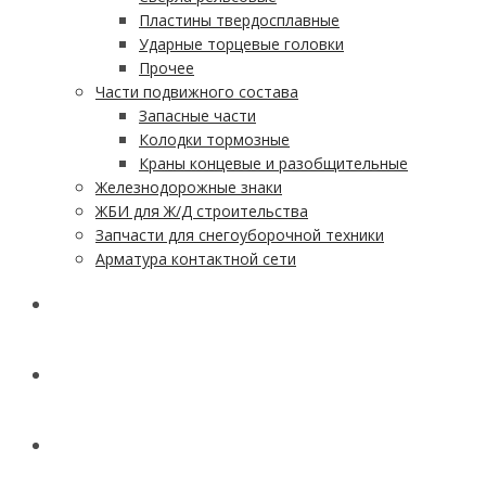
Пластины твердосплавные
Ударные торцевые головки
Прочее
Части подвижного состава
Запасные части
Колодки тормозные
Краны концевые и разобщительные
Железнодорожные знаки
ЖБИ для Ж/Д строительства
Запчасти для снегоуборочной техники
Арматура контактной сети
АКЦИИ
УСЛУГИ
ДОСТАВКА