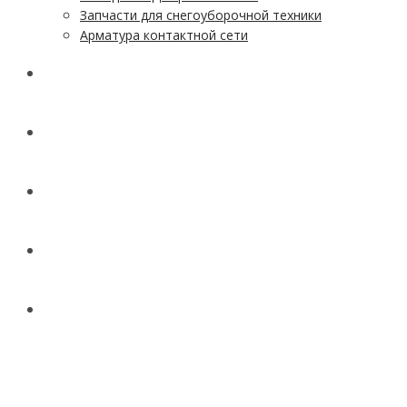
Запчасти для снегоуборочной техники
Арматура контактной сети
АКЦИИ
УСЛУГИ
ДОСТАВКА
КОНТАКТЫ
НОВОСТИ И СТАТЬИ
МЕНЮ