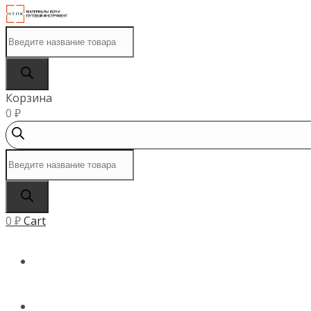
Поиск
товаров
Корзина
0
₽
Поиск
товаров
0
₽
Cart
ГЛАВНАЯ
КАТАЛОГ