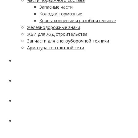
Части подвижного состава
Запасные части
Колодки тормозные
Краны концевые и разобщительные
Железнодорожные знаки
ЖБИ для Ж/Д строительства
Запчасти для снегоуборочной техники
Арматура контактной сети
АКЦИИ
УСЛУГИ
ДОСТАВКА
КОНТАКТЫ