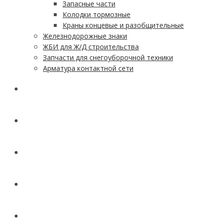
Запасные части
Колодки тормозные
Краны концевые и разобщительные
Железнодорожные знаки
ЖБИ для Ж/Д строительства
Запчасти для снегоуборочной техники
Арматура контактной сети
АКЦИИ
УСЛУГИ
ДОСТАВКА
КОНТАКТЫ
НОВОСТИ И СТАТЬИ