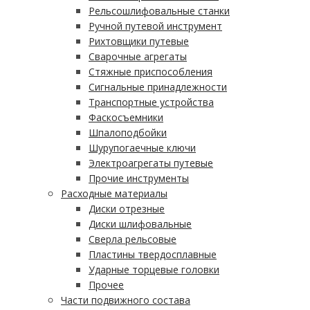
Рельсошлифовальные станки
Ручной путевой инструмент
Рихтовщики путевые
Сварочные агрегаты
Стяжные приспособления
Сигнальные принадлежности
Транспортные устройства
Фаскосъемники
Шпалоподбойки
Шурупогаечные ключи
Электроагрегаты путевые
Прочие инструменты
Расходные материалы
Диски отрезные
Диски шлифовальные
Сверла рельсовые
Пластины твердосплавные
Ударные торцевые головки
Прочее
Части подвижного состава