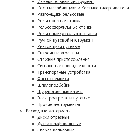
Измерительный инструмент
Костылезабивщики и Костылевыдергиватели
Разгонщики рельсовые
Рельсорезные станки
Рельсосверлильные станки
Рельсошлифовальные станки
Ручной путевой инструмент
Рихтовщики путевые
Сварочные агрегаты
Стяжные приспособления
Сигнальные принадлежности
Транспортные устройства
Фаскосъемники
Шпалоподбойки
Шурупогаечные ключи
Электроагрегаты путевые
Прочие инструменты
Расходные материалы
Диски отрезные
Диски шлифовальные
Сверла рельсовые