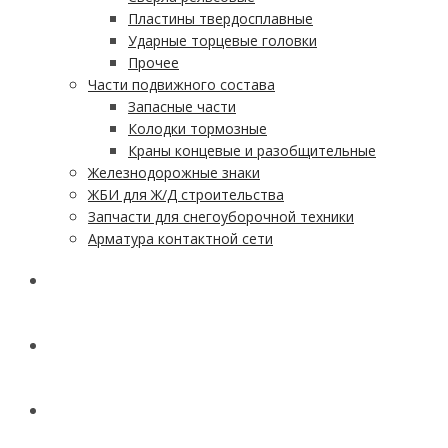
Пластины твердосплавные
Ударные торцевые головки
Прочее
Части подвижного состава
Запасные части
Колодки тормозные
Краны концевые и разобщительные
Железнодорожные знаки
ЖБИ для Ж/Д строительства
Запчасти для снегоуборочной техники
Арматура контактной сети
АКЦИИ
УСЛУГИ
ДОСТАВКА