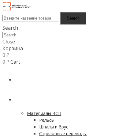
Search
Search
Close
Корзина
0
₽
0
₽
Cart
ГЛАВНАЯ
КАТАЛОГ
Материалы ВСП
Рельсы
Шпалы и брус
Стрелочные переводы