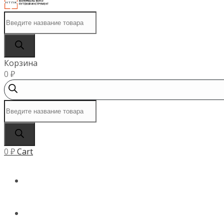
Поиск
товаров
Корзина
0
₽
Поиск
товаров
0
₽
Cart
ГЛАВНАЯ
КАТАЛОГ