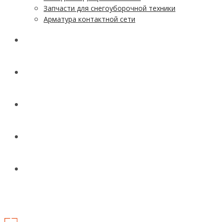
Запчасти для снегоуборочной техники
Арматура контактной сети
АКЦИИ
УСЛУГИ
ДОСТАВКА
КОНТАКТЫ
НОВОСТИ И СТАТЬИ
МЕНЮ