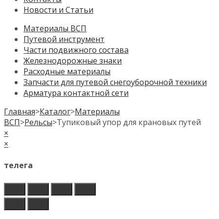
Новости и Статьи
Материалы ВСП
Путевой инструмент
Части подвижного состава
Железнодорожные знаки
Расходные материалы
Запчасти для путевой снегоуборочной техники
Арматура контактной сети
Главная
>
Каталог
>
Материалы
ВСП
>
Рельсы
>
Тупиковый упор для крановых путей
×
×
телега