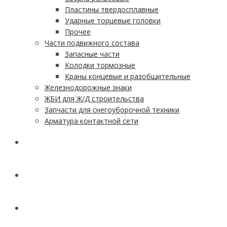
Пластины твердосплавные
Ударные торцевые головки
Прочее
Части подвижного состава
Запасные части
Колодки тормозные
Краны концевые и разобщительные
Железнодорожные знаки
ЖБИ для Ж/Д строительства
Запчасти для снегоуборочной техники
Арматура контактной сети
АКЦИИ
УСЛУГИ
ДОСТАВКА