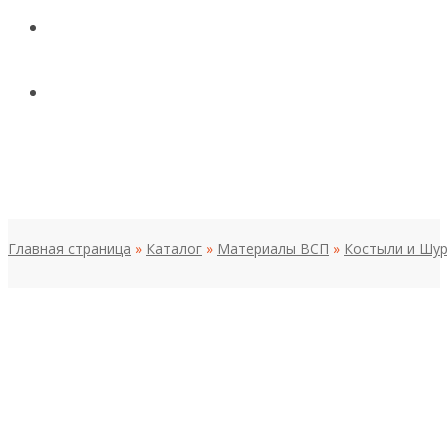
КОНТАКТЫ
НОВОСТИ И СТАТЬИ
МЕНЮ
Главная страница
»
Каталог
»
Материалы ВСП
»
Костыли и Шу