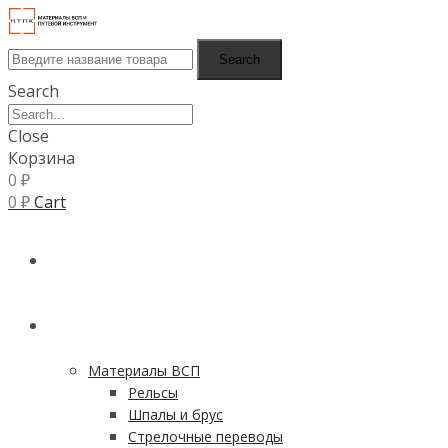
Search
Search
Close
Корзина
0
₽
0
₽
Cart
ГЛАВНАЯ
КАТАЛОГ
Материалы ВСП
Рельсы
Шпалы и брус
Стрелочные переводы