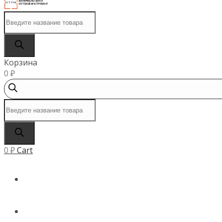
Поиск
товаров
Корзина
0
₽
Поиск
товаров
0
₽
Cart
ГЛАВНАЯ
КАТАЛОГ