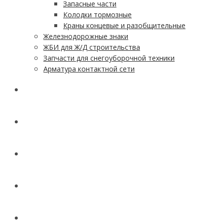
Запасные части
Колодки тормозные
Краны концевые и разобщительные
Железнодорожные знаки
ЖБИ для Ж/Д строительства
Запчасти для снегоуборочной техники
Арматура контактной сети
АКЦИИ
УСЛУГИ
ДОСТАВКА
КОНТАКТЫ
НОВОСТИ И СТАТЬИ