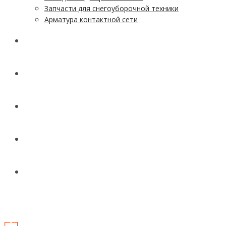
Запчасти для снегоуборочной техники
Арматура контактной сети
АКЦИИ
УСЛУГИ
ДОСТАВКА
КОНТАКТЫ
НОВОСТИ И СТАТЬИ
МЕНЮ