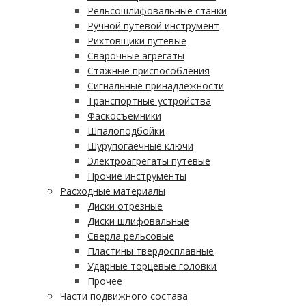
Рельсошлифовальные станки
Ручной путевой инструмент
Рихтовщики путевые
Сварочные агрегаты
Стяжные приспособления
Сигнальные принадлежности
Транспортные устройства
Фаскосъемники
Шпалоподбойки
Шурупогаечные ключи
Электроагрегаты путевые
Прочие инструменты
Расходные материалы
Диски отрезные
Диски шлифовальные
Сверла рельсовые
Пластины твердосплавные
Ударные торцевые головки
Прочее
Части подвижного состава