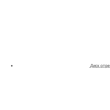
Диск отре