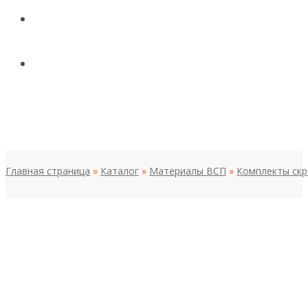
КОНТАКТЫ
НОВОСТИ И СТАТЬИ
МЕНЮ
Главная страница
»
Каталог
»
Материалы ВСП
»
Комплекты скр