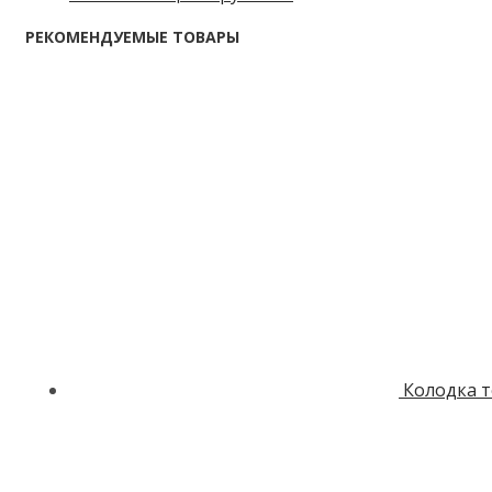
РЕКОМЕНДУЕМЫЕ ТОВАРЫ
Колодка 