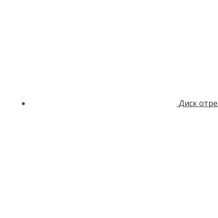
Диск отре