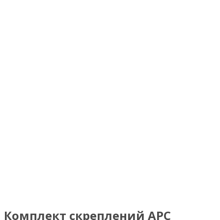
Комплект скреплений АРС