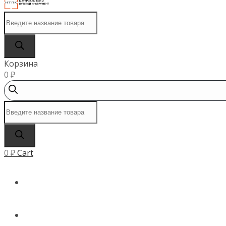
Поиск
товаров
Корзина
0
₽
Поиск
товаров
0
₽
Cart
ГЛАВНАЯ
КАТАЛОГ