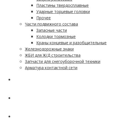
Пластины твердосплавные
Ударные торцевые головки
Прочее
Части подвижного состава
Запасные части
Колодки тормозные
Краны концевые и разобщительные
Железнодорожные знаки
ЖБИ для Ж/Д строительства
Запчасти для снегоуборочной техники
Арматура контактной сети
АКЦИИ
УСЛУГИ
ДОСТАВКА