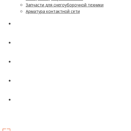
Запчасти для снегоуборочной техники
Арматура контактной сети
АКЦИИ
УСЛУГИ
ДОСТАВКА
КОНТАКТЫ
НОВОСТИ И СТАТЬИ
МЕНЮ