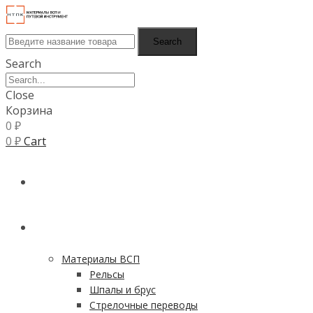
Search
Search
Close
Корзина
0
₽
0
₽
Cart
ГЛАВНАЯ
КАТАЛОГ
Материалы ВСП
Рельсы
Шпалы и брус
Стрелочные переводы