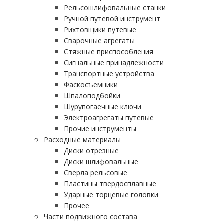
Рельсошлифовальные станки
Ручной путевой инструмент
Рихтовщики путевые
Сварочные агрегаты
Стяжные приспособления
Сигнальные принадлежности
Транспортные устройства
Фаскосъемники
Шпалоподбойки
Шурупогаечные ключи
Электроагрегаты путевые
Прочие инструменты
Расходные материалы
Диски отрезные
Диски шлифовальные
Сверла рельсовые
Пластины твердосплавные
Ударные торцевые головки
Прочее
Части подвижного состава