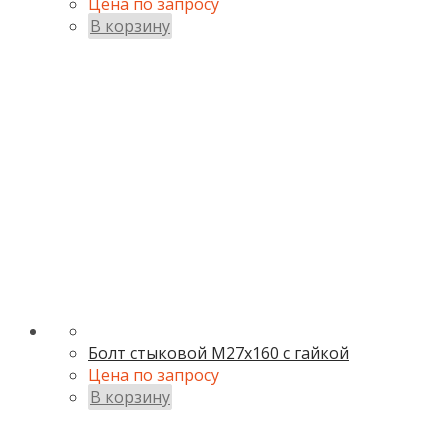
Цена по запросу
В корзину
Болт стыковой М27х160 с гайкой
Цена по запросу
В корзину