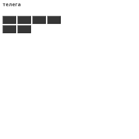
телега