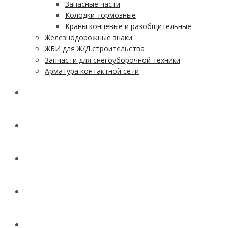
Запасные части
Колодки тормозные
Краны концевые и разобщительные
Железнодорожные знаки
ЖБИ для Ж/Д строительства
Запчасти для снегоуборочной техники
Арматура контактной сети
АКЦИИ
УСЛУГИ
ДОСТАВКА
КОНТАКТЫ
НОВОСТИ И СТАТЬИ