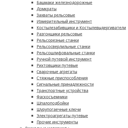
Башмаки железнодорожные
Домкраты
Захваты рельсовые
Измерительный инструмент
Костылезабивщики и Костылевыдергиватели
Разгонщики рельсовые
Рельсорезные станки
Рельсосверлильные станки
Рельсошлифовальные станки
Ручной путевой инструмент
Рихтовщики путевые
Сварочные агрегаты
Стяжные приспособления
Сигнальные принадлежности
Транспортные устройства
Фаскосъемники
Шпалоподбойки
Шурупогаечные ключи
Электроагрегаты путевые
Прочие инструменты