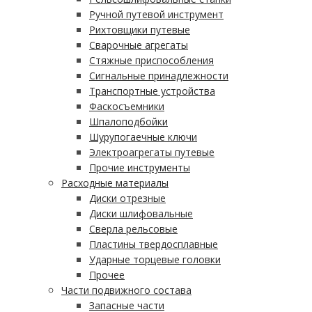
Ручной путевой инструмент
Рихтовщики путевые
Сварочные агрегаты
Стяжные приспособления
Сигнальные принадлежности
Транспортные устройства
Фаскосъемники
Шпалоподбойки
Шурупогаечные ключи
Электроагрегаты путевые
Прочие инструменты
Расходные материалы
Диски отрезные
Диски шлифовальные
Сверла рельсовые
Пластины твердосплавные
Ударные торцевые головки
Прочее
Части подвижного состава
Запасные части