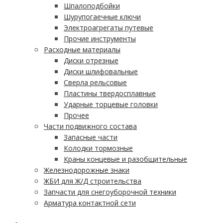
Шпалоподбойки
Шурупогаечные ключи
Электроагрегаты путевые
Прочие инструменты
Расходные материалы
Диски отрезные
Диски шлифовальные
Сверла рельсовые
Пластины твердосплавные
Ударные торцевые головки
Прочее
Части подвижного состава
Запасные части
Колодки тормозные
Краны концевые и разобщительные
Железнодорожные знаки
ЖБИ для Ж/Д строительства
Запчасти для снегоуборочной техники
Арматура контактной сети