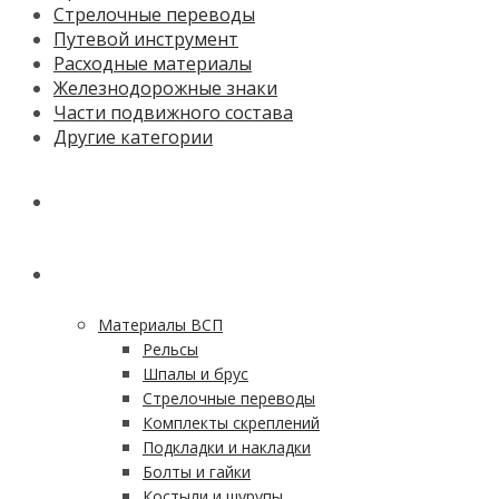
Стрелочные переводы
Путевой инструмент
Расходные материалы
Железнодорожные знаки
Части подвижного состава
Другие категории
ГЛАВНАЯ
КАТАЛОГ
Материалы ВСП
Рельсы
Шпалы и брус
Стрелочные переводы
Комплекты скреплений
Подкладки и накладки
Болты и гайки
Костыли и шурупы