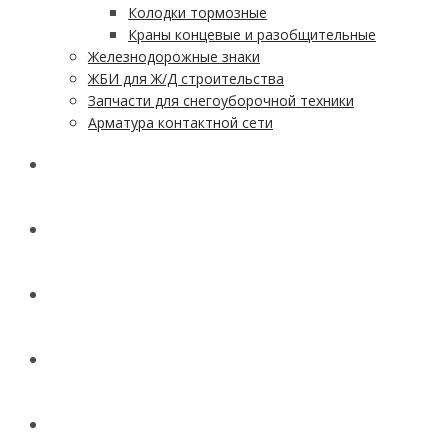
Колодки тормозные
Краны концевые и разобщительные
Железнодорожные знаки
ЖБИ для Ж/Д строительства
Запчасти для снегоуборочной техники
Арматура контактной сети
АКЦИИ
УСЛУГИ
ДОСТАВКА
КОНТАКТЫ
НОВОСТИ И СТАТЬИ