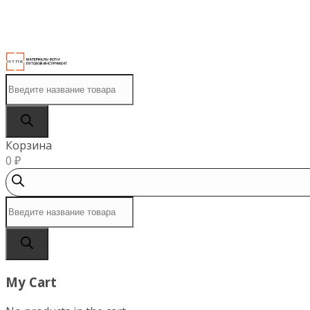
МЕНЮ
Поиск
товаров
Корзина
0
₽
Поиск
товаров
My Cart