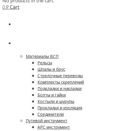
No products in the cart.
0
₽
Cart
ГЛАВНАЯ
КАТАЛОГ
Материалы ВСП
Рельсы
Шпалы и брус
Стрелочные переводы
Комплекты скреплений
Подкладки и накладки
Болты и гайки
Костыли и шурупы
Прокладки и изоляция
Соединители
Путевой инструмент
АРС инструмент