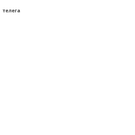
телега