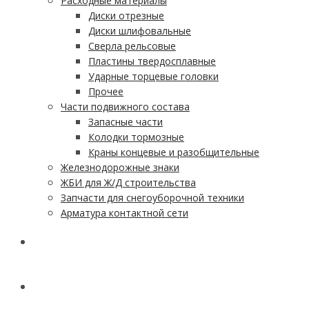
Расходные материалы
Диски отрезные
Диски шлифовальные
Сверла рельсовые
Пластины твердосплавные
Ударные торцевые головки
Прочее
Части подвижного состава
Запасные части
Колодки тормозные
Краны концевые и разобщительные
Железнодорожные знаки
ЖБИ для Ж/Д строительства
Запчасти для снегоуборочной техники
Арматура контактной сети
АКЦИИ
УСЛУГИ