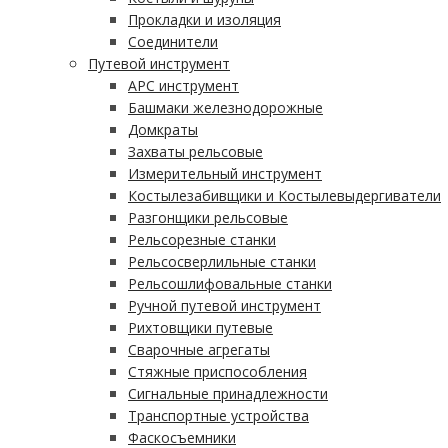
Прокладки и изоляция
Соединители
Путевой инструмент
АРС инструмент
Башмаки железнодорожные
Домкраты
Захваты рельсовые
Измерительный инструмент
Костылезабивщики и Костылевыдергиватели
Разгонщики рельсовые
Рельсорезные станки
Рельсосверлильные станки
Рельсошлифовальные станки
Ручной путевой инструмент
Рихтовщики путевые
Сварочные агрегаты
Стяжные приспособления
Сигнальные принадлежности
Транспортные устройства
Фаскосъемники