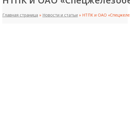
НТПК и ОАО «Спецжелезобе
Главная страница
»
Новости и статьи
»
НТПК и ОАО «Спецжеле