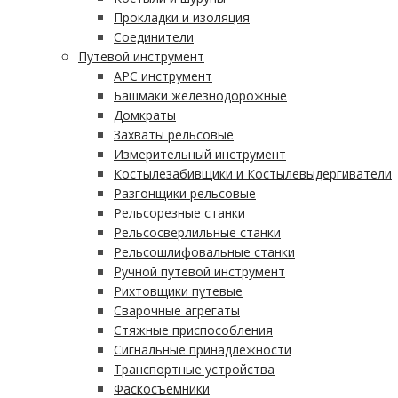
Прокладки и изоляция
Соединители
Путевой инструмент
АРС инструмент
Башмаки железнодорожные
Домкраты
Захваты рельсовые
Измерительный инструмент
Костылезабивщики и Костылевыдергиватели
Разгонщики рельсовые
Рельсорезные станки
Рельсосверлильные станки
Рельсошлифовальные станки
Ручной путевой инструмент
Рихтовщики путевые
Сварочные агрегаты
Стяжные приспособления
Сигнальные принадлежности
Транспортные устройства
Фаскосъемники